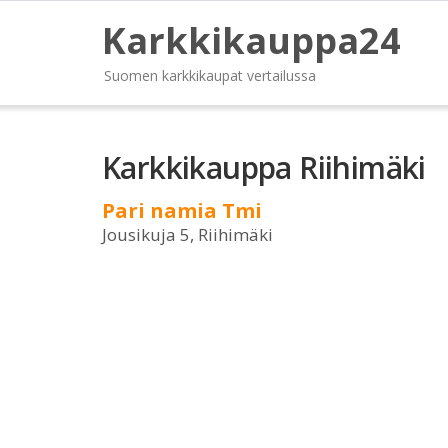
Karkkikauppa24
Suomen karkkikaupat vertailussa
Karkkikauppa Riihimäki
Pari namia Tmi
Jousikuja 5, Riihimäki