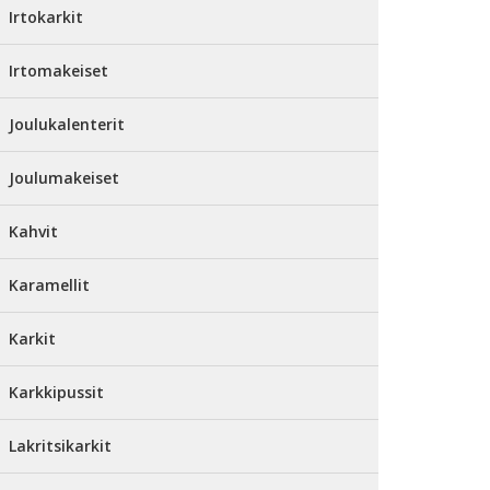
Irtokarkit
Irtomakeiset
Joulukalenterit
Joulumakeiset
Kahvit
Karamellit
Karkit
Karkkipussit
Lakritsikarkit