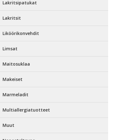
Lakritsipatukat
Lakritsit
Liköörikonvehdit
Limsat
Maitosuklaa
Makeiset
Marmeladit
Multiallergiatuotteet
Muut