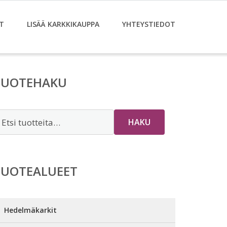
T
LISÄÄ KARKKIKAUPPA
YHTEYSTIEDOT
TUOTEHAKU
tsi:
HAKU
TUOTEALUEET
Hedelmäkarkit