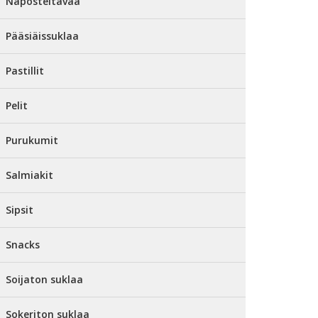
Naposteltavaa
Pääsiäissuklaa
Pastillit
Pelit
Purukumit
Salmiakit
Sipsit
Snacks
Soijaton suklaa
Sokeriton suklaa