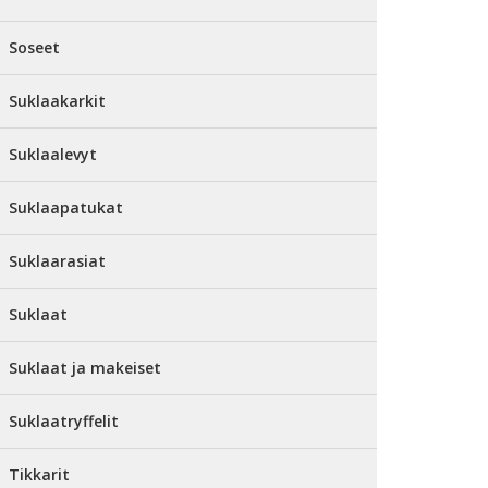
Soseet
Suklaakarkit
Suklaalevyt
Suklaapatukat
Suklaarasiat
Suklaat
Suklaat ja makeiset
Suklaatryffelit
Tikkarit