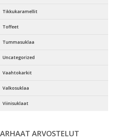
Tikkukaramellit
Toffeet
Tummasuklaa
Uncategorized
Vaahtokarkit
Valkosuklaa
Viinisuklaat
PARHAAT ARVOSTELUT