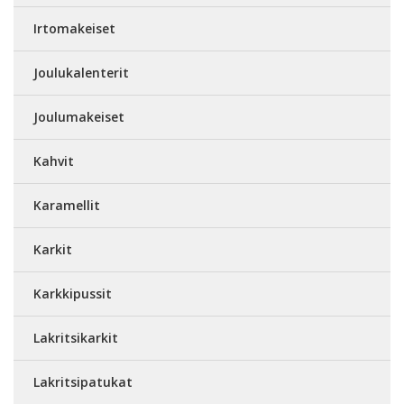
Irtomakeiset
Joulukalenterit
Joulumakeiset
Kahvit
Karamellit
Karkit
Karkkipussit
Lakritsikarkit
Lakritsipatukat