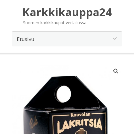
Karkkikauppa24
Suomen karkkikaupat vertailussa