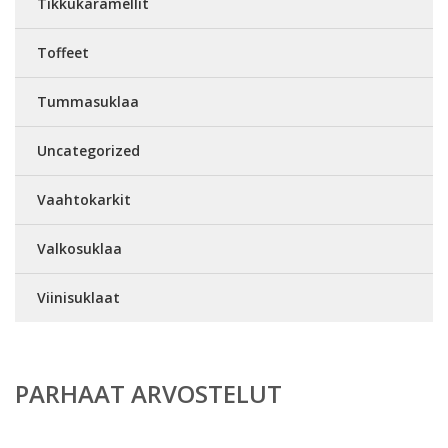
Tikkukaramellit
Toffeet
Tummasuklaa
Uncategorized
Vaahtokarkit
Valkosuklaa
Viinisuklaat
PARHAAT ARVOSTELUT