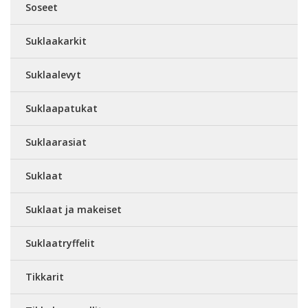
Soseet
Suklaakarkit
Suklaalevyt
Suklaapatukat
Suklaarasiat
Suklaat
Suklaat ja makeiset
Suklaatryffelit
Tikkarit