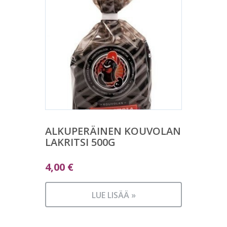
ALKUPERÄINEN KOUVOLAN
LAKRITSI 500G
4,00
€
LUE LISÄÄ »