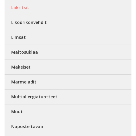
Lakritsit
Liköörikonvehdit
Limsat
Maitosuklaa
Makeiset
Marmeladit
Multiallergiatuotteet
Muut
Naposteltavaa