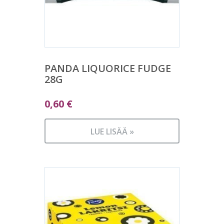
PANDA LIQUORICE FUDGE
28G
0,60
€
LUE LISÄÄ »