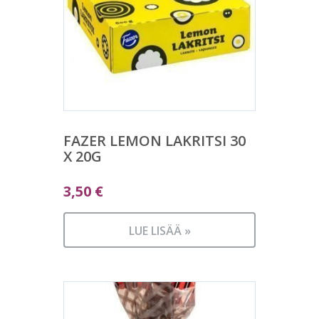
FAZER LEMON LAKRITSI 30
X 20G
3,50
€
LUE LISÄÄ »