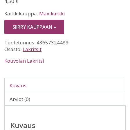
4,50
€
Karkkikauppa:
Maxikarkki
SIIRRY KAUPPAAN »
Tuotetunnus:
43657324489
Osasto:
Lakritsit
Kouvolan Lakritsi
Kuvaus
Arviot (0)
Kuvaus