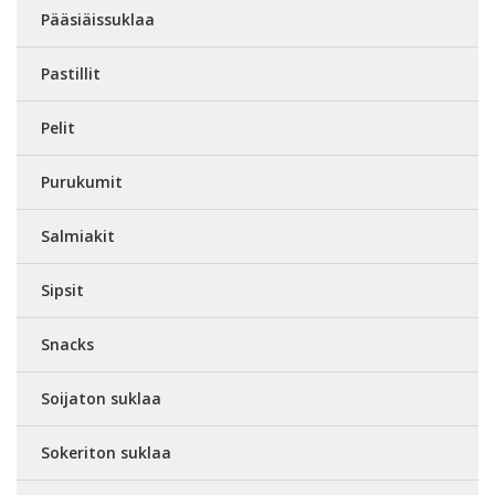
Pääsiäissuklaa
Pastillit
Pelit
Purukumit
Salmiakit
Sipsit
Snacks
Soijaton suklaa
Sokeriton suklaa