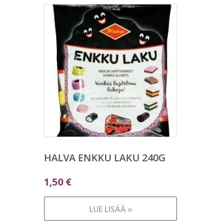
HALVA ENKKU LAKU 240G
1,50
€
LUE LISÄÄ »