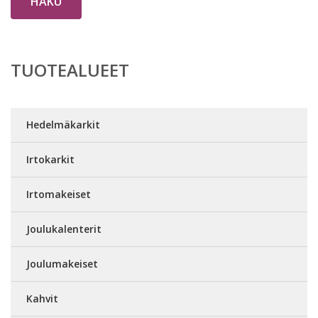
HAKU
TUOTEALUEET
Hedelmäkarkit
Irtokarkit
Irtomakeiset
Joulukalenterit
Joulumakeiset
Kahvit