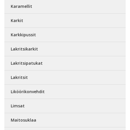
Karamellit
Karkit
Karkkipussit
Lakritsikarkit
Lakritsipatukat
Lakritsit
Liköörikonvehdit
Limsat
Maitosuklaa