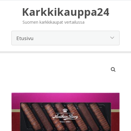
Karkkikauppa24
Suomen karkkikaupat vertailussa