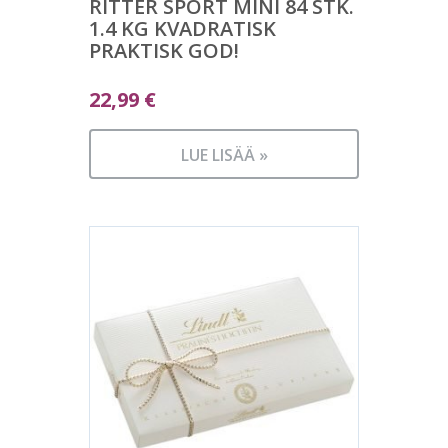
RITTER SPORT MINI 84 STK.
1.4 KG KVADRATISK
PRAKTISK GOD!
22,99
€
LUE LISÄÄ »