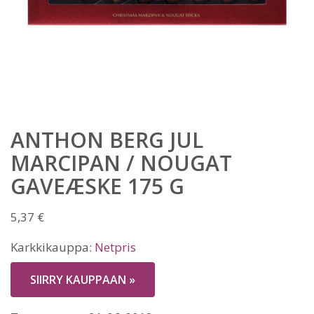
ANTHON BERG JUL
MARCIPAN / NOUGAT
GAVEÆSKE 175 G
5,37
€
Karkkikauppa:
Netpris
SIIRRY KAUPPAAN »