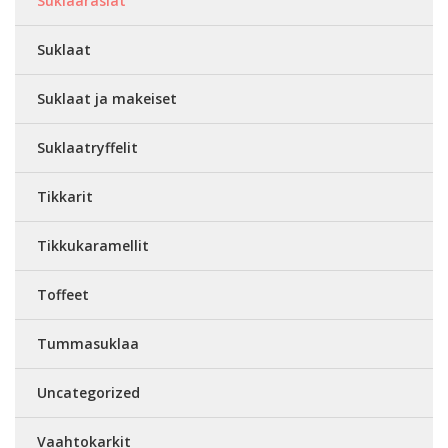
Suklaarasiat
Suklaat
Suklaat ja makeiset
Suklaatryffelit
Tikkarit
Tikkukaramellit
Toffeet
Tummasuklaa
Uncategorized
Vaahtokarkit