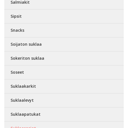
Salmiakit
Sipsit
Snacks
Soijaton suklaa
Sokeriton suklaa
Soseet
Suklaakarkit
Suklaalevyt
Suklaapatukat