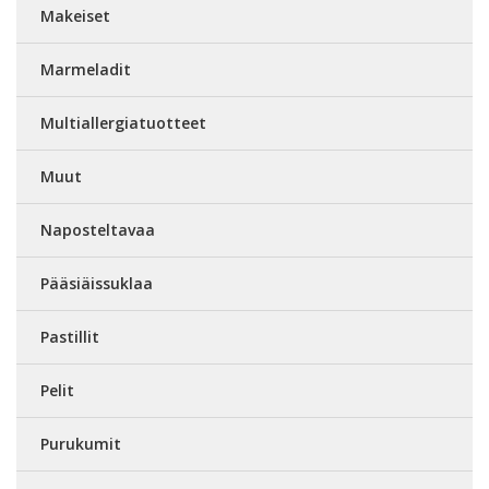
Makeiset
Marmeladit
Multiallergiatuotteet
Muut
Naposteltavaa
Pääsiäissuklaa
Pastillit
Pelit
Purukumit