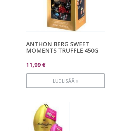
ANTHON BERG SWEET
MOMENTS TRUFFLE 450G
11,99
€
LUE LISÄÄ »