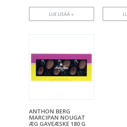
LUE LISÄÄ »
L
ANTHON BERG
MARCIPAN NOUGAT
ÆG GAVEÆSKE 180 G