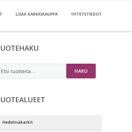
T
LISÄÄ KARKKIKAUPPA
YHTEYSTIEDOT
TUOTEHAKU
tsi:
HAKU
TUOTEALUEET
Hedelmäkarkit