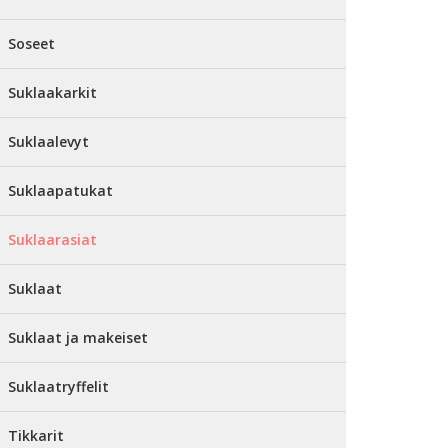
Soseet
Suklaakarkit
Suklaalevyt
Suklaapatukat
Suklaarasiat
Suklaat
Suklaat ja makeiset
Suklaatryffelit
Tikkarit