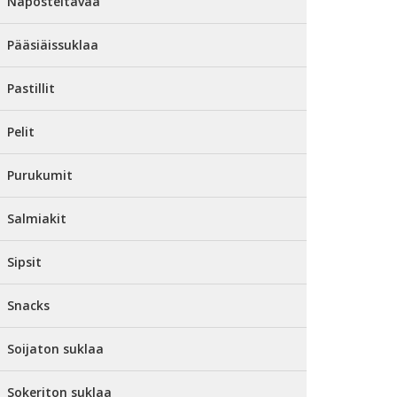
Naposteltavaa
Pääsiäissuklaa
Pastillit
Pelit
Purukumit
Salmiakit
Sipsit
Snacks
Soijaton suklaa
Sokeriton suklaa