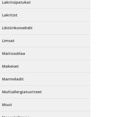
Lakritsipatukat
Lakritsit
Liköörikonvehdit
Limsat
Maitosuklaa
Makeiset
Marmeladit
Multiallergiatuotteet
Muut