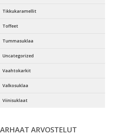
Tikkukaramellit
Toffeet
Tummasuklaa
Uncategorized
Vaahtokarkit
Valkosuklaa
Viinisuklaat
PARHAAT ARVOSTELUT