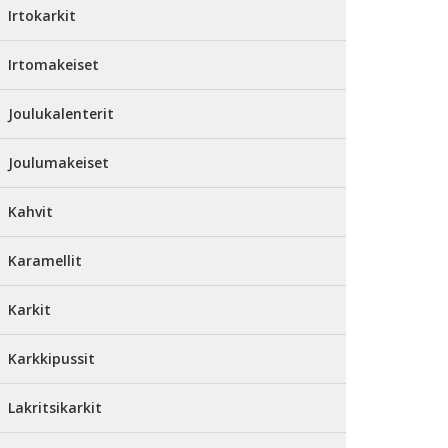
Irtokarkit
Irtomakeiset
Joulukalenterit
Joulumakeiset
Kahvit
Karamellit
Karkit
Karkkipussit
Lakritsikarkit