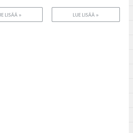
UE LISÄÄ »
LUE LISÄÄ »