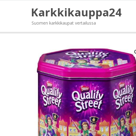
Karkkikauppa24
Suomen karkkikaupat vertailussa