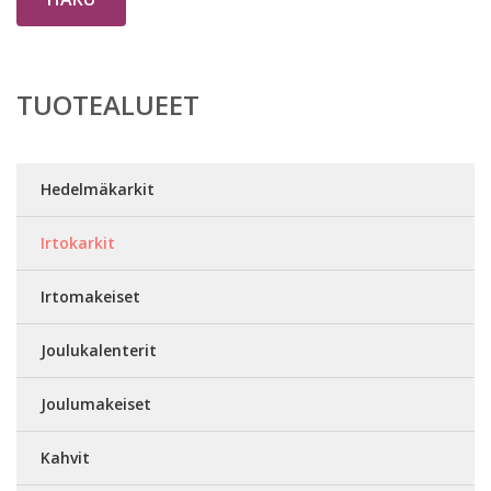
TUOTEALUEET
Hedelmäkarkit
Irtokarkit
Irtomakeiset
Joulukalenterit
Joulumakeiset
Kahvit