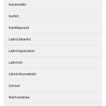
Karamellit
Karkit
Karkkipussit
Lakritsikarkit
Lakritsipatukat
Lakritsit
Liköörikonvehdit
Limsat
Maitosuklaa