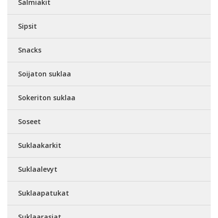
Salmiakit
Sipsit
Snacks
Soijaton suklaa
Sokeriton suklaa
Soseet
Suklaakarkit
Suklaalevyt
Suklaapatukat
Suklaarasiat