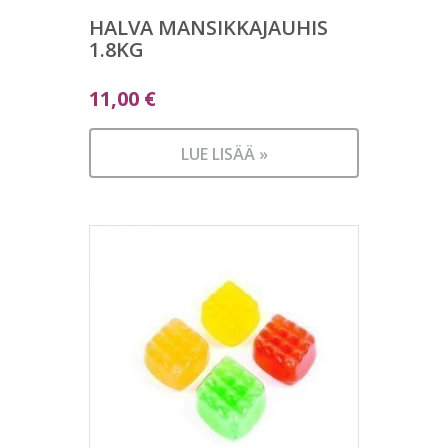
HALVA MANSIKKAJAUHIS
1.8KG
11,00
€
LUE LISÄÄ »