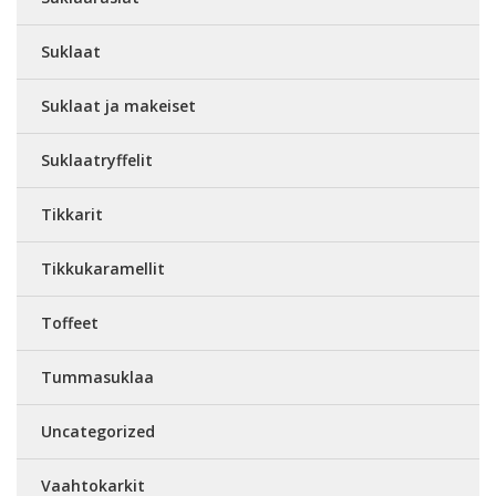
Suklaat
Suklaat ja makeiset
Suklaatryffelit
Tikkarit
Tikkukaramellit
Toffeet
Tummasuklaa
Uncategorized
Vaahtokarkit