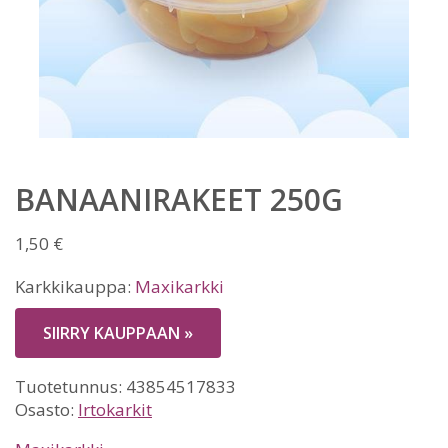
BANAANIRAKEET 250G
1,50
€
Karkkikauppa:
Maxikarkki
SIIRRY KAUPPAAN »
Tuotetunnus:
43854517833
Osasto:
Irtokarkit