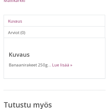
Maxikarkki
Kuvaus
Arviot (0)
Kuvaus
Banaanirakeet 250g…
Lue lisää »
Tutustu myös