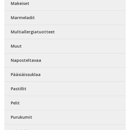
Makeiset
Marmeladit
Multiallergiatuotteet
Muut
Naposteltavaa
Pääsiäissuklaa
Pastillit
Pelit
Purukumit