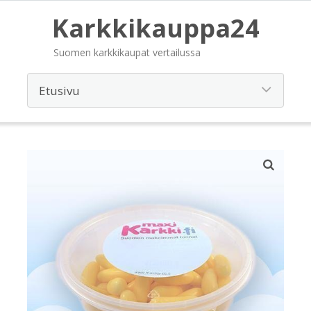
Karkkikauppa24
Suomen karkkikaupat vertailussa