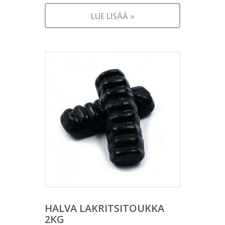
LUE LISÄÄ »
HALVA LAKRITSITOUKKA
2KG