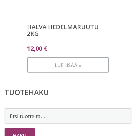
HALVA HEDELMÄRUUTU
2KG
12,00
€
LUE LISÄÄ »
TUOTEHAKU
Etsi:
HAKU