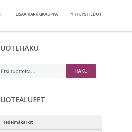
T
LISÄÄ KARKKIKAUPPA
YHTEYSTIEDOT
TUOTEHAKU
tsi:
HAKU
TUOTEALUEET
Hedelmäkarkit