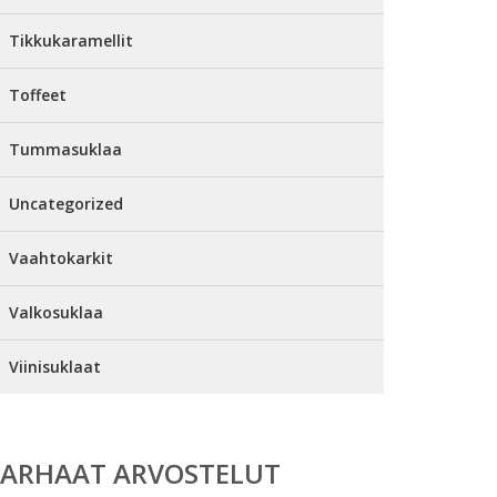
Tikkukaramellit
Toffeet
Tummasuklaa
Uncategorized
Vaahtokarkit
Valkosuklaa
Viinisuklaat
PARHAAT ARVOSTELUT