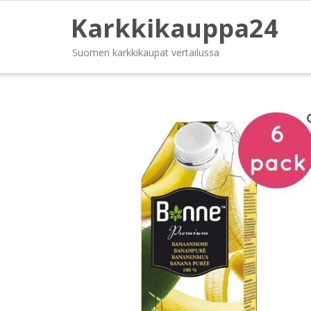
Karkkikauppa24
Suomen karkkikaupat vertailussa