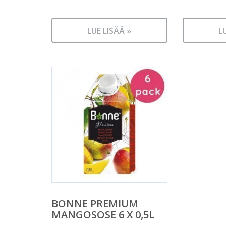
LUE LISÄÄ »
L
BONNE PREMIUM
MANGOSOSE 6 X 0,5L