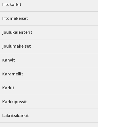
Irtokarkit
Irtomakeiset
Joulukalenterit
Joulumakeiset
Kahvit
Karamellit
Karkit
Karkkipussit
Lakritsikarkit