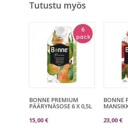
Tutustu myös
BONNE PREMIUM
BONNE 
PÄÄRYNÄSOSE 6 X 0,5L
MANSIKK
15,00
€
23,00
€