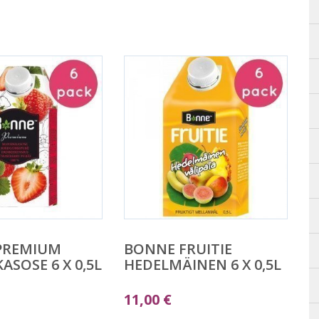
PREMIUM
BONNE FRUITIE
ASOSE 6 X 0,5L
HEDELMÄINEN 6 X 0,5L
11,00
€