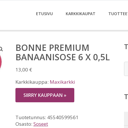
ETUSIVU
KARKKIKAUPAT
TUOTTEE
BONNE PREMIUM
BANAANISOSE 6 X 0,5L
E
13,00
€
Karkkikauppa:
Maxikarkki
SIIRRY KAUPPAAN »
Tuotetunnus:
45540599561
Osasto:
Soseet