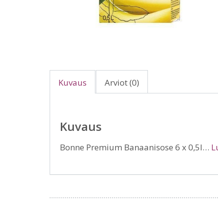
Kuvaus
Arviot (0)
Kuvaus
Bonne Premium Banaanisose 6 x 0,5l…
L