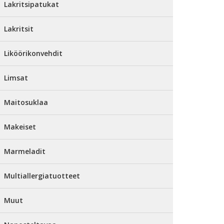
Lakritsipatukat
Lakritsit
Liköörikonvehdit
Limsat
Maitosuklaa
Makeiset
Marmeladit
Multiallergiatuotteet
Muut