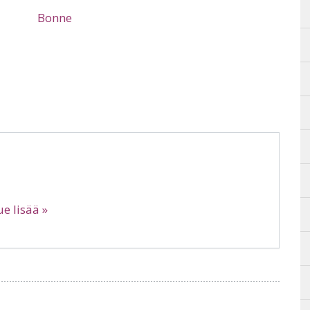
Bonne
ue lisää »