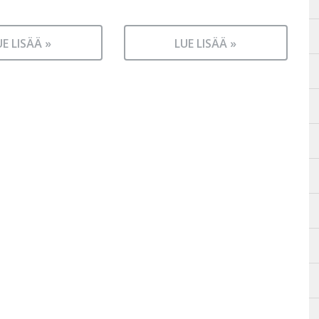
UE LISÄÄ »
LUE LISÄÄ »