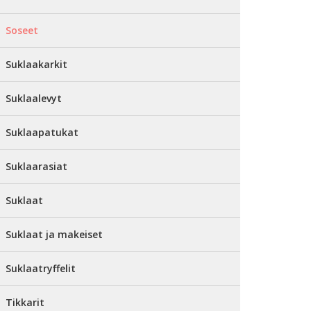
Soseet
Suklaakarkit
Suklaalevyt
Suklaapatukat
Suklaarasiat
Suklaat
Suklaat ja makeiset
Suklaatryffelit
Tikkarit