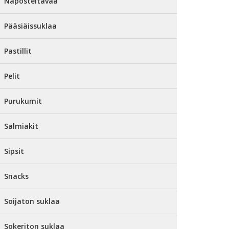
Naposteltavaa
Pääsiäissuklaa
Pastillit
Pelit
Purukumit
Salmiakit
Sipsit
Snacks
Soijaton suklaa
Sokeriton suklaa