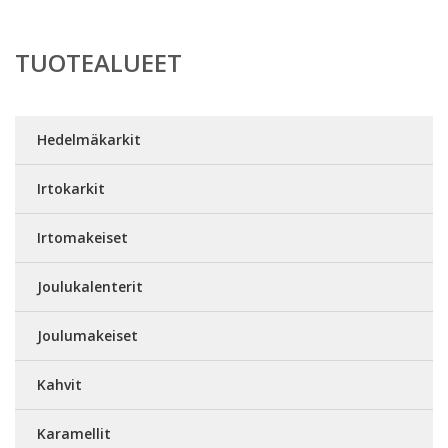
TUOTEALUEET
Hedelmäkarkit
Irtokarkit
Irtomakeiset
Joulukalenterit
Joulumakeiset
Kahvit
Karamellit