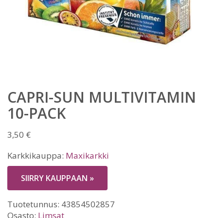
CAPRI-SUN MULTIVITAMIN
10-PACK
3,50
€
Karkkikauppa:
Maxikarkki
SIIRRY KAUPPAAN »
Tuotetunnus:
43854502857
Osasto:
Limsat