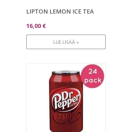
LIPTON LEMON ICE TEA
16,00
€
LUE LISÄÄ »