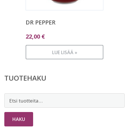
DR PEPPER
22,00
€
LUE LISÄÄ »
TUOTEHAKU
Etsi:
HAKU