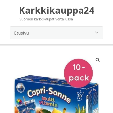
Karkkikauppa24
Suomen karkkikaupat vertailussa