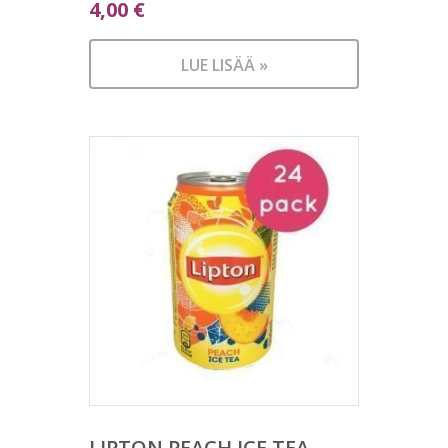
4,00
€
LUE LISÄÄ »
LIPTON PEACH ICE TEA