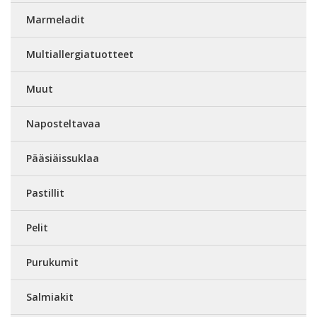
Marmeladit
Multiallergiatuotteet
Muut
Naposteltavaa
Pääsiäissuklaa
Pastillit
Pelit
Purukumit
Salmiakit