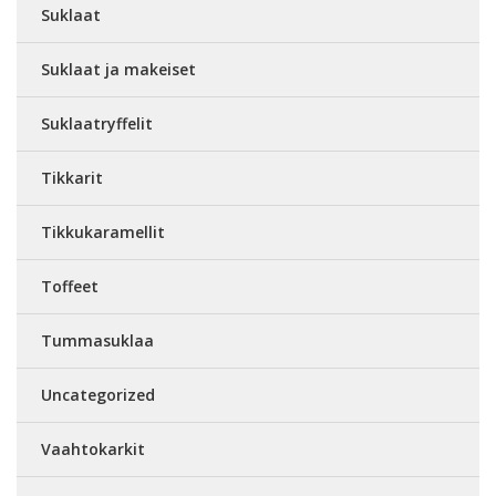
Suklaat
Suklaat ja makeiset
Suklaatryffelit
Tikkarit
Tikkukaramellit
Toffeet
Tummasuklaa
Uncategorized
Vaahtokarkit