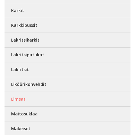
Karkit
Karkkipussit
Lakritsikarkit
Lakritsipatukat
Lakritsit
Liköörikonvehdit
Limsat
Maitosuklaa
Makeiset