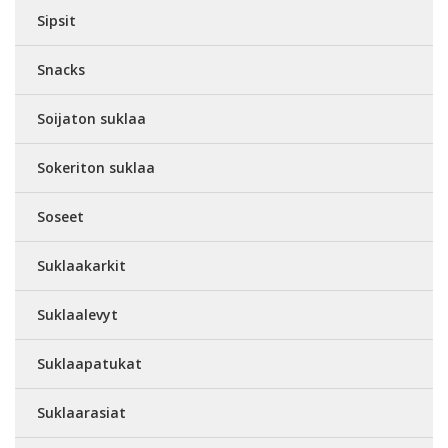
Sipsit
Snacks
Soijaton suklaa
Sokeriton suklaa
Soseet
Suklaakarkit
Suklaalevyt
Suklaapatukat
Suklaarasiat