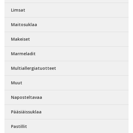
Limsat
Maitosuklaa
Makeiset
Marmeladit
Multiallergiatuotteet
Muut
Naposteltavaa
Pääsiäissuklaa
Pastillit