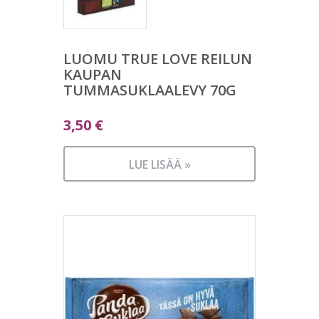
LUOMU TRUE LOVE REILUN
KAUPAN
TUMMASUKLAALEVY 70G
3,50
€
LUE LISÄÄ »