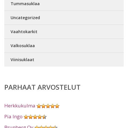
Tummasuklaa
Uncategorized
Vaahtokarkit
Valkosuklaa
Viinisuklaat
PARHAAT ARVOSTELUT
Herkkukulma
Pia Ingo
Brunberg Oy