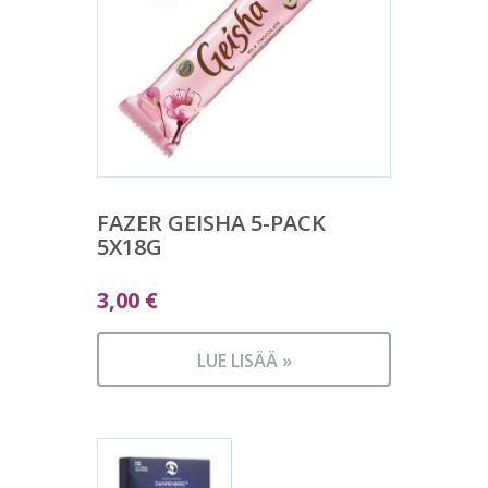
FAZER GEISHA 5-PACK
5X18G
3,00
€
LUE LISÄÄ »