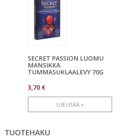
SECRET PASSION LUOMU
MANSIKKA
TUMMASUKLAALEVY 70G
3,70
€
LUE LISÄÄ »
TUOTEHAKU