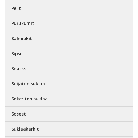
Pelit
Purukumit
Salmiakit
Sipsit
Snacks
Soijaton suklaa
Sokeriton suklaa
Soseet
Suklaakarkit