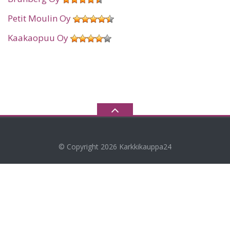
Petit Moulin Oy
Kaakaopuu Oy
© Copyright 2026
Karkkikauppa24