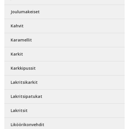
Joulumakeiset
Kahvit
Karamellit
Karkit
Karkkipussit
Lakritsikarkit
Lakritsipatukat
Lakritsit
Liköörikonvehdit