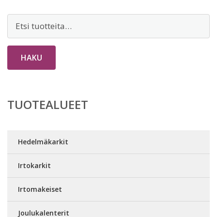
Etsi:
HAKU
TUOTEALUEET
Hedelmäkarkit
Irtokarkit
Irtomakeiset
Joulukalenterit