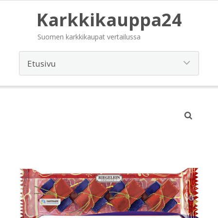
Karkkikauppa24
Suomen karkkikaupat vertailussa