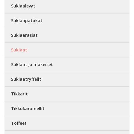
Suklaalevyt
Suklaapatukat
Suklaarasiat
Suklaat
Suklaat ja makeiset
Suklaatryffelit
Tikkarit
Tikkukaramellit
Toffeet