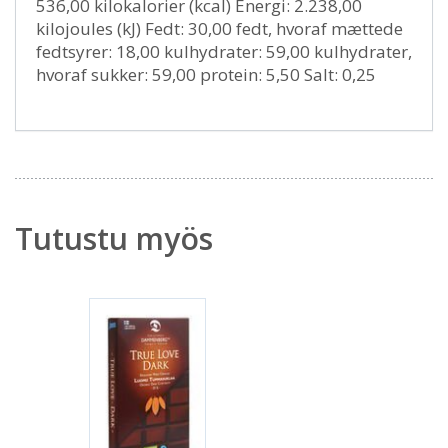
536,00 kilokalorier (kcal) Energi: 2.238,00
kilojoules (kJ) Fedt: 30,00 fedt, hvoraf mættede
fedtsyrer: 18,00 kulhydrater: 59,00 kulhydrater,
hvoraf sukker: 59,00 protein: 5,50 Salt: 0,25
Tutustu myös