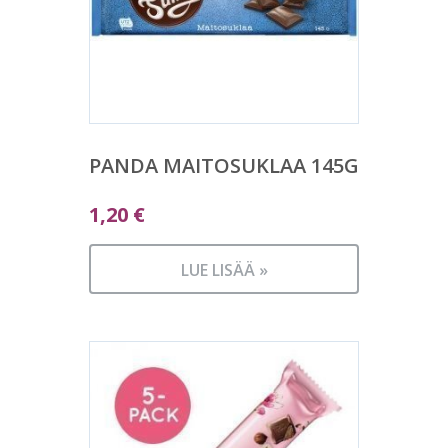
PANDA MAITOSUKLAA 145G
1,20
€
LUE LISÄÄ »