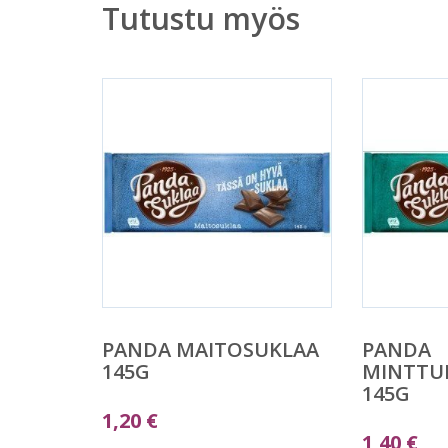
Tutustu myös
PANDA MAITOSUKLAA
PANDA
145G
MINTTU
145G
1,20
€
1,40
€