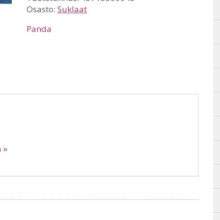
Osasto:
Suklaat
Panda
 »