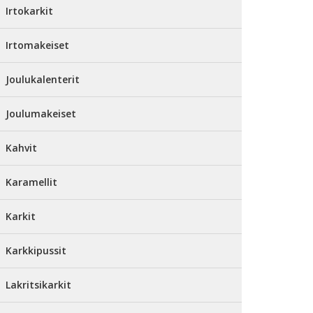
Irtokarkit
Irtomakeiset
Joulukalenterit
Joulumakeiset
Kahvit
Karamellit
Karkit
Karkkipussit
Lakritsikarkit