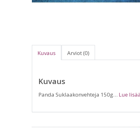
Kuvaus
Arviot (0)
Kuvaus
Panda Suklaakonvehteja 150g…
Lue lisää