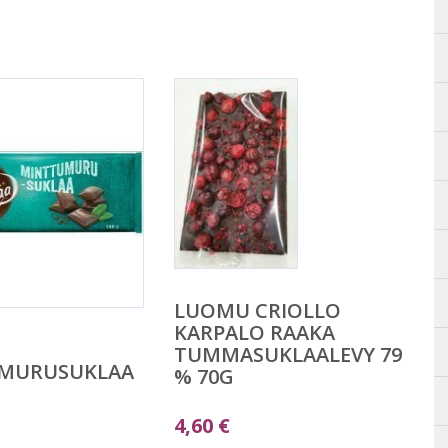
LUOMU CRIOLLO
KARPALO RAAKA
TUMMASUKLAALEVY 79
MURUSUKLAA
% 70G
4,60
€