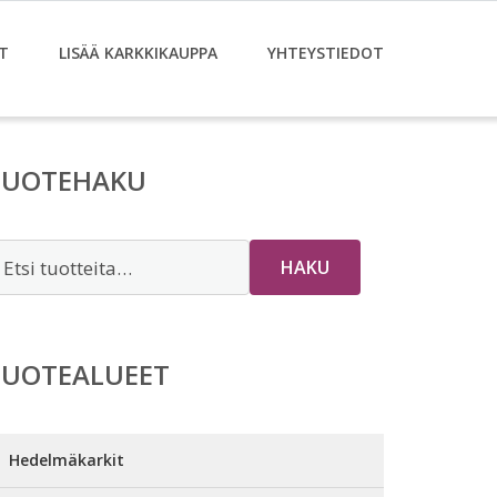
T
LISÄÄ KARKKIKAUPPA
YHTEYSTIEDOT
TUOTEHAKU
tsi:
HAKU
TUOTEALUEET
Hedelmäkarkit