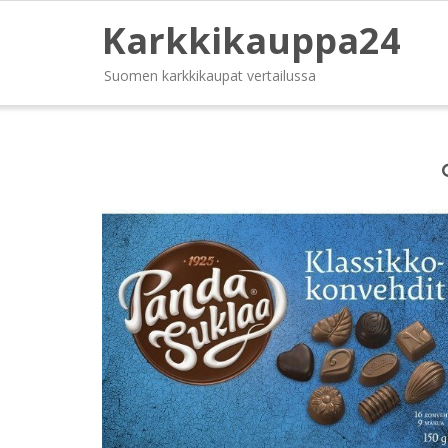
Karkkikauppa24
Suomen karkkikaupat vertailussa