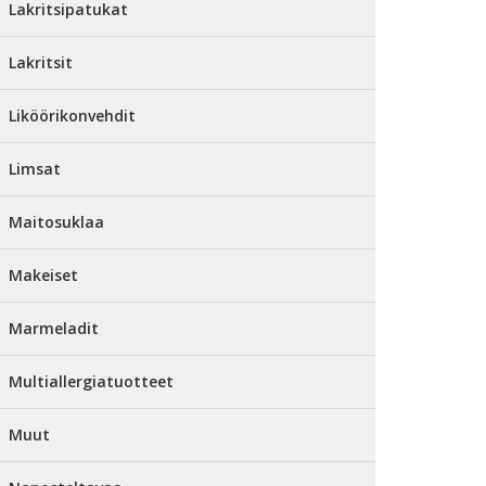
Lakritsipatukat
Lakritsit
Liköörikonvehdit
Limsat
Maitosuklaa
Makeiset
Marmeladit
Multiallergiatuotteet
Muut