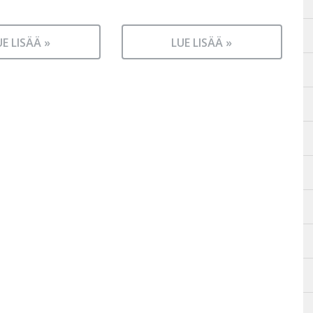
UE LISÄÄ »
LUE LISÄÄ »