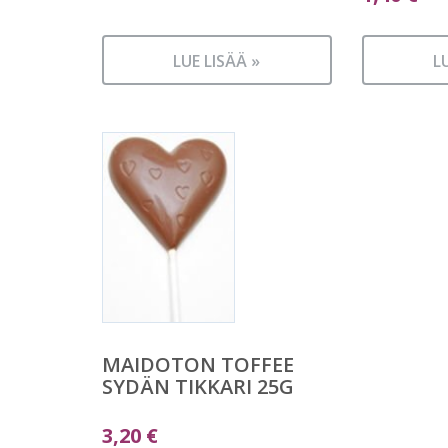
LUE LISÄÄ »
L
MAIDOTON TOFFEE
SYDÄN TIKKARI 25G
3,20
€