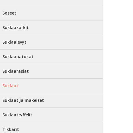
Soseet
Suklaakarkit
Suklaalevyt
Suklaapatukat
Suklaarasiat
Suklaat
Suklaat ja makeiset
Suklaatryffelit
Tikkarit