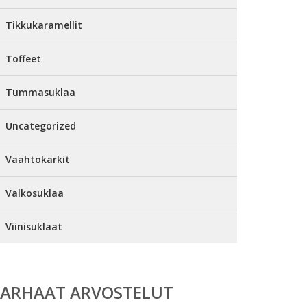
Tikkukaramellit
Toffeet
Tummasuklaa
Uncategorized
Vaahtokarkit
Valkosuklaa
Viinisuklaat
PARHAAT ARVOSTELUT