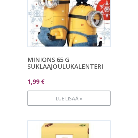
MINIONS 65 G
SUKLAAJOULUKALENTERI
1,99
€
LUE LISÄÄ »