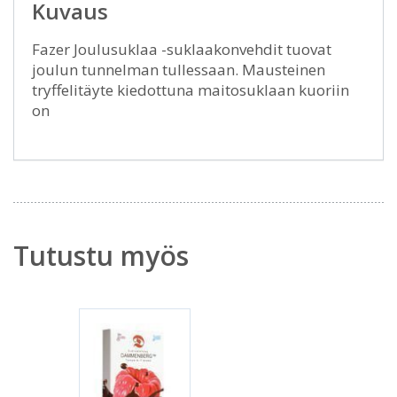
Kuvaus
Fazer Joulusuklaa -suklaakonvehdit tuovat
joulun tunnelman tullessaan. Mausteinen
tryffelitäyte kiedottuna maitosuklaan kuoriin
on
Tutustu myös