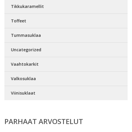
Tikkukaramellit
Toffeet
Tummasuklaa
Uncategorized
Vaahtokarkit
Valkosuklaa
Viinisuklaat
PARHAAT ARVOSTELUT