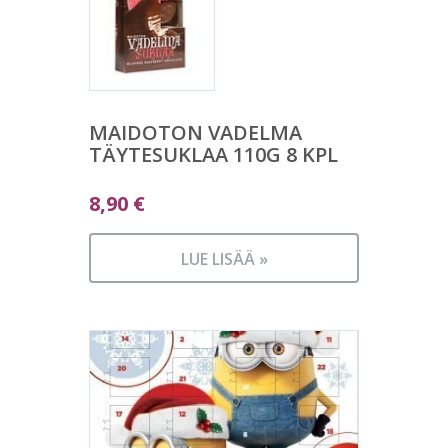
MAIDOTON VADELMA
TÄYTESUKLAA 110G 8 KPL
8,90
€
LUE LISÄÄ »