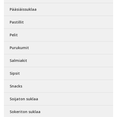
Pääsiäissuklaa
Pastillit
Pelit
Purukumit
Salmiakit
Sipsit
Snacks
Soijaton suklaa
Sokeriton suklaa