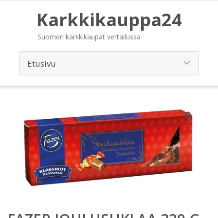
Karkkikauppa24
Suomen karkkikaupat vertailussa