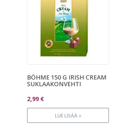
BÖHME 150 G IRISH CREAM
SUKLAAKONVEHTI
2,99
€
LUE LISÄÄ »