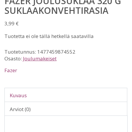
FAZER JOULUSUKLAA 320 G
SUKLAAKONVEHTIRASIA
3,99
€
Tuotetta ei ole tällä hetkellä saatavilla
Tuotetunnus:
1477459874552
Osasto:
Joulumakeiset
Fazer
Kuvaus
Arviot (0)