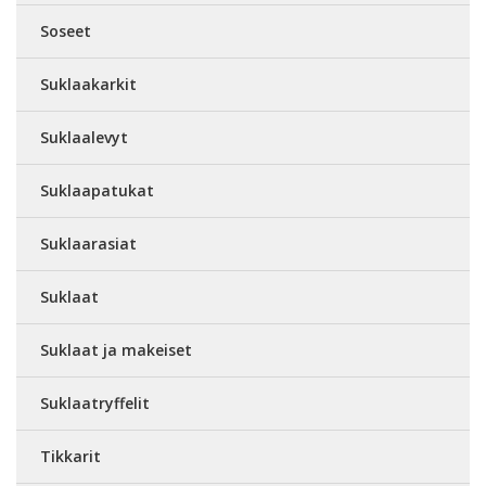
Soseet
Suklaakarkit
Suklaalevyt
Suklaapatukat
Suklaarasiat
Suklaat
Suklaat ja makeiset
Suklaatryffelit
Tikkarit