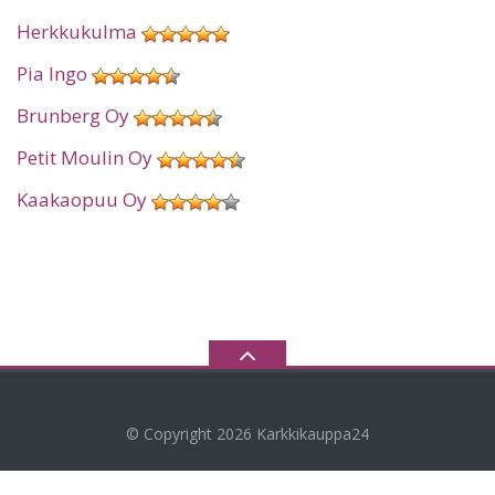
Herkkukulma
Pia Ingo
Brunberg Oy
Petit Moulin Oy
Kaakaopuu Oy
© Copyright 2026
Karkkikauppa24