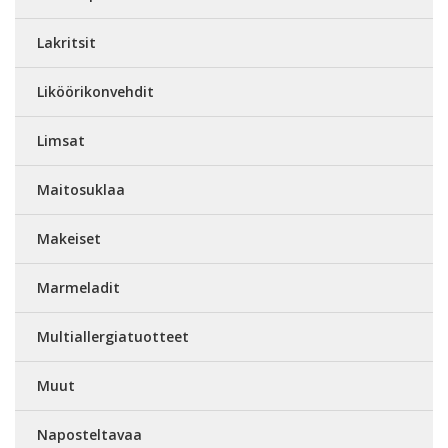
Lakritsit
Liköörikonvehdit
Limsat
Maitosuklaa
Makeiset
Marmeladit
Multiallergiatuotteet
Muut
Naposteltavaa