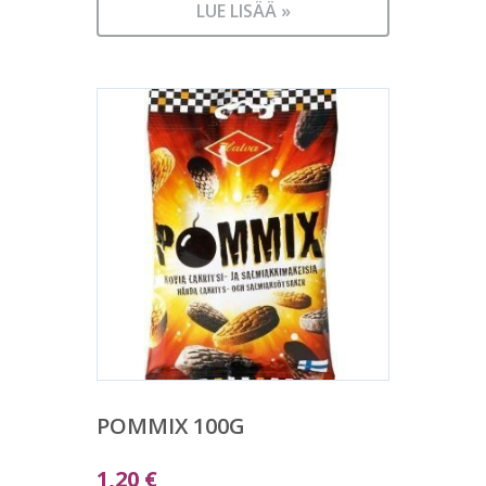
LUE LISÄÄ »
POMMIX 100G
1,20
€