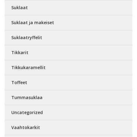
Suklaat
Suklaat ja makeiset
Suklaatryffelit
Tikkarit
Tikkukaramellit
Toffeet
Tummasuklaa
Uncategorized
Vaahtokarkit