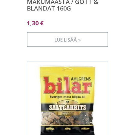
MAKUMAASTA / GOTT &
BLANDAT 160G
1,30
€
LUE LISÄÄ »