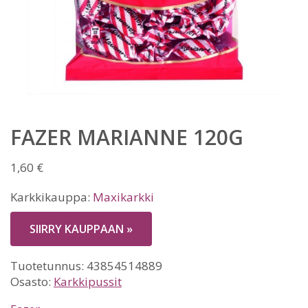
FAZER MARIANNE 120G
1,60
€
Karkkikauppa:
Maxikarkki
SIIRRY KAUPPAAN »
Tuotetunnus:
43854514889
Osasto:
Karkkipussit