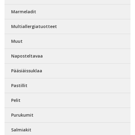
Marmeladit
Multiallergiatuotteet
Muut
Naposteltavaa
Pääsiäissuklaa
Pastillit
Pelit
Purukumit
Salmiakit