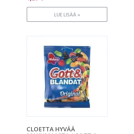
LUE LISÄÄ »
CLOETTA HYVÄÄ