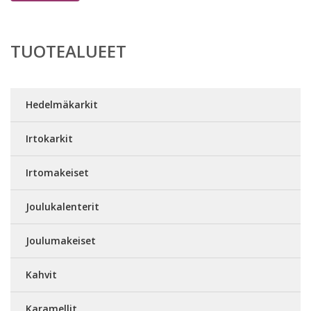
TUOTEALUEET
Hedelmäkarkit
Irtokarkit
Irtomakeiset
Joulukalenterit
Joulumakeiset
Kahvit
Karamellit