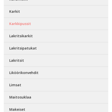
Karkit
Karkkipussit
Lakritsikarkit
Lakritsipatukat
Lakritsit
Liköörikonvehdit
Limsat
Maitosuklaa
Makeiset