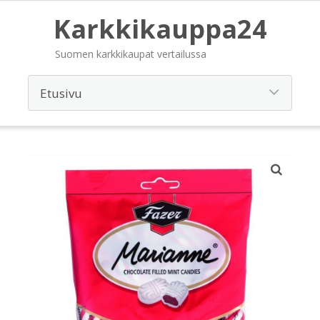
Karkkikauppa24
Suomen karkkikaupat vertailussa