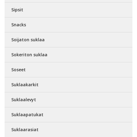
Sipsit
Snacks
Soijaton suklaa
Sokeriton suklaa
Soseet
Suklaakarkit
Suklaalevyt
Suklaapatukat
Suklaarasiat