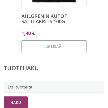
AHLGRENIN AUTOT
SALTLAKRITS 100G
1,40
€
LUE LISÄÄ »
TUOTEHAKU
Etsi:
HAKU