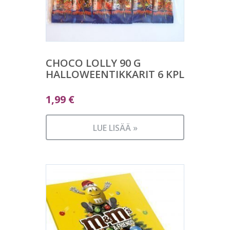
CHOCO LOLLY 90 G
HALLOWEENTIKKARIT 6 KPL
1,99
€
LUE LISÄÄ »