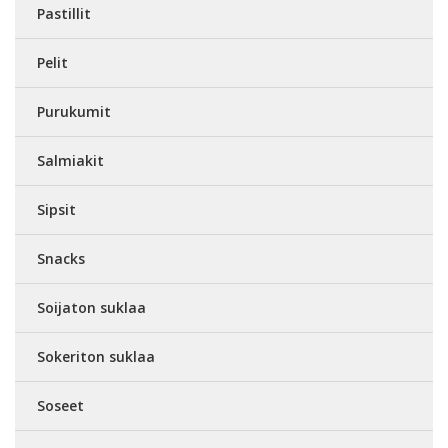
Pastillit
Pelit
Purukumit
Salmiakit
Sipsit
Snacks
Soijaton suklaa
Sokeriton suklaa
Soseet