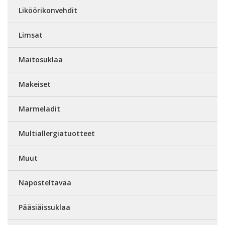
Liköörikonvehdit
Limsat
Maitosuklaa
Makeiset
Marmeladit
Multiallergiatuotteet
Muut
Naposteltavaa
Pääsiäissuklaa