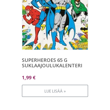
SUPERHEROES 65 G
SUKLAAJOULUKALENTERI
1,99
€
LUE LISÄÄ »