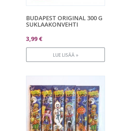
BUDAPEST ORIGINAL 300 G
SUKLAAKONVEHTI
3,99
€
LUE LISÄÄ »