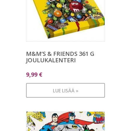
M&M’S & FRIENDS 361 G
JOULUKALENTERI
9,99
€
LUE LISÄÄ »