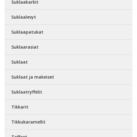
Suklaakarkit
Suklaalevyt
Suklaapatukat
Suklaarasiat
Suklaat
Suklaat ja makeiset
Suklaatryffelit
Tikkarit
Tikkukaramellit
Toffeet