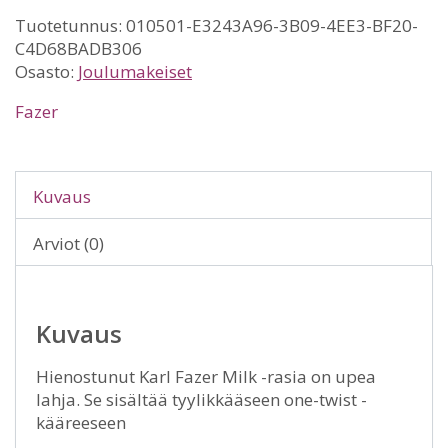
Tuotetunnus:
010501-E3243A96-3B09-4EE3-BF20-
C4D68BADB306
Osasto:
Joulumakeiset
Fazer
Kuvaus
Arviot (0)
Kuvaus
Hienostunut Karl Fazer Milk -rasia on upea
lahja. Se sisältää tyylikkääseen one-twist -
kääreeseen