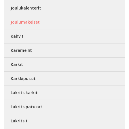
Joulukalenterit
Joulumakeiset
Kahvit
Karamellit
Karkit
Karkkipussit
Lakritsikarkit
Lakritsipatukat
Lakritsit