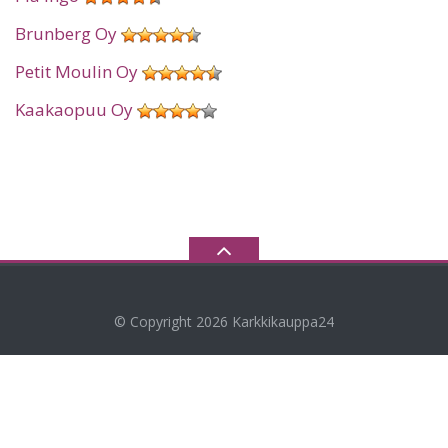
Brunberg Oy
Petit Moulin Oy
Kaakaopuu Oy
© Copyright 2026
Karkkikauppa24