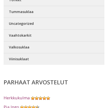
Tummasuklaa
Uncategorized
Vaahtokarkit
Valkosuklaa
Viinisuklaat
PARHAAT ARVOSTELUT
Herkkukulma
Pia Ingo