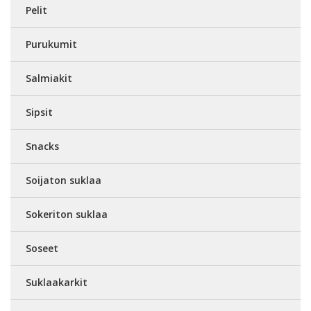
Pelit
Purukumit
Salmiakit
Sipsit
Snacks
Soijaton suklaa
Sokeriton suklaa
Soseet
Suklaakarkit