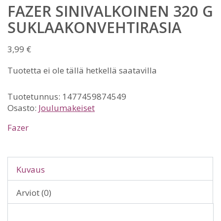
FAZER SINIVALKOINEN 320 G
SUKLAAKONVEHTIRASIA
3,99
€
Tuotetta ei ole tällä hetkellä saatavilla
Tuotetunnus:
1477459874549
Osasto:
Joulumakeiset
Fazer
Kuvaus
Arviot (0)