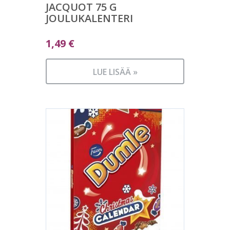
JACQUOT 75 G
JOULUKALENTERI
1,49
€
LUE LISÄÄ »