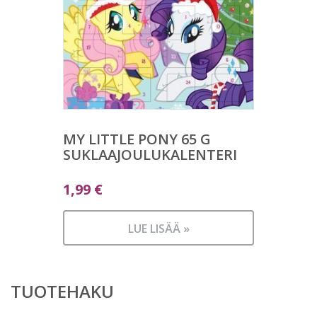
MY LITTLE PONY 65 G
SUKLAAJOULUKALENTERI
1,99
€
LUE LISÄÄ »
TUOTEHAKU