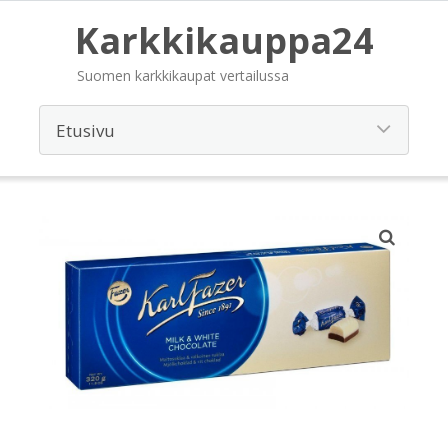
Karkkikauppa24
Suomen karkkikaupat vertailussa