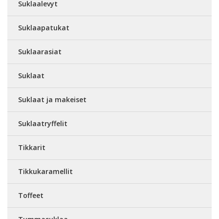
Suklaalevyt
Suklaapatukat
Suklaarasiat
Suklaat
Suklaat ja makeiset
Suklaatryffelit
Tikkarit
Tikkukaramellit
Toffeet