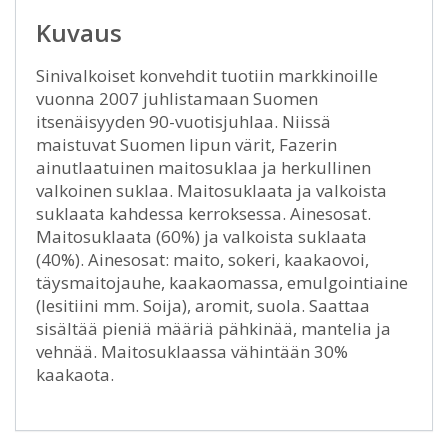
Kuvaus
Sinivalkoiset konvehdit tuotiin markkinoille
vuonna 2007 juhlistamaan Suomen
itsenäisyyden 90-vuotisjuhlaa. Niissä
maistuvat Suomen lipun värit, Fazerin
ainutlaatuinen maitosuklaa ja herkullinen
valkoinen suklaa. Maitosuklaata ja valkoista
suklaata kahdessa kerroksessa. Ainesosat.
Maitosuklaata (60%) ja valkoista suklaata
(40%). Ainesosat: maito, sokeri, kaakaovoi,
täysmaitojauhe, kaakaomassa, emulgointiaine
(lesitiini mm. Soija), aromit, suola. Saattaa
sisältää pieniä määriä pähkinää, mantelia ja
vehnää. Maitosuklaassa vähintään 30%
kaakaota.