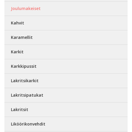
Joulumakeiset
Kahvit
Karamellit
Karkit
Karkkipussit
Lakritsikarkit
Lakritsipatukat
Lakritsit
Liköörikonvehdit