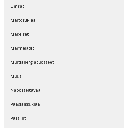
Limsat
Maitosuklaa
Makeiset
Marmeladit
Multiallergiatuotteet
Muut
Naposteltavaa
Pääsiäissuklaa
Pastillit