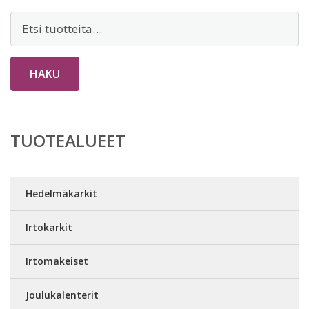
Etsi:
HAKU
TUOTEALUEET
Hedelmäkarkit
Irtokarkit
Irtomakeiset
Joulukalenterit