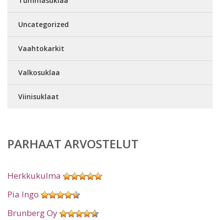
Tummasuklaa
Uncategorized
Vaahtokarkit
Valkosuklaa
Viinisuklaat
PARHAAT ARVOSTELUT
Herkkukulma
Pia Ingo
Brunberg Oy