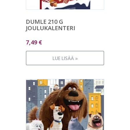
DUMLE 210 G
JOULUKALENTERI
7,49
€
LUE LISÄÄ »