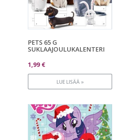
PETS 65 G
SUKLAAJOULUKALENTERI
1,99
€
LUE LISÄÄ »