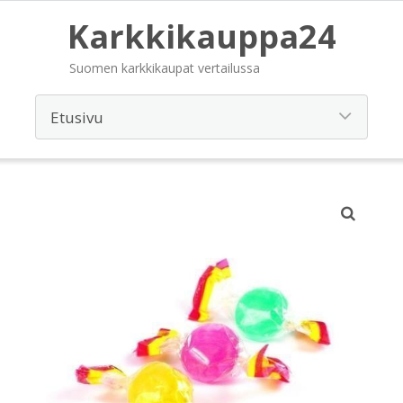
Karkkikauppa24
Suomen karkkikaupat vertailussa