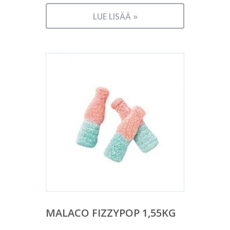
LUE LISÄÄ »
MALACO FIZZYPOP 1,55KG