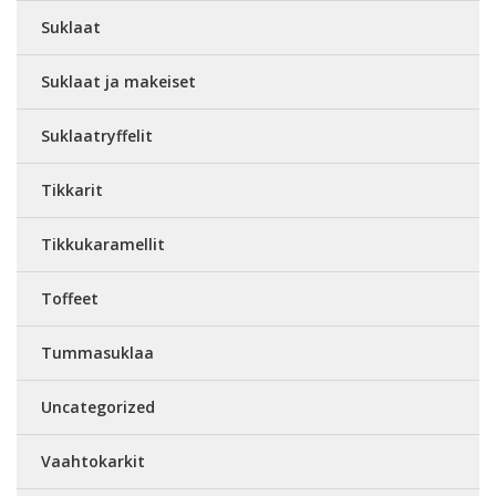
Suklaat
Suklaat ja makeiset
Suklaatryffelit
Tikkarit
Tikkukaramellit
Toffeet
Tummasuklaa
Uncategorized
Vaahtokarkit