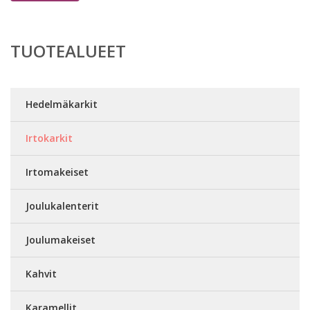
TUOTEALUEET
Hedelmäkarkit
Irtokarkit
Irtomakeiset
Joulukalenterit
Joulumakeiset
Kahvit
Karamellit