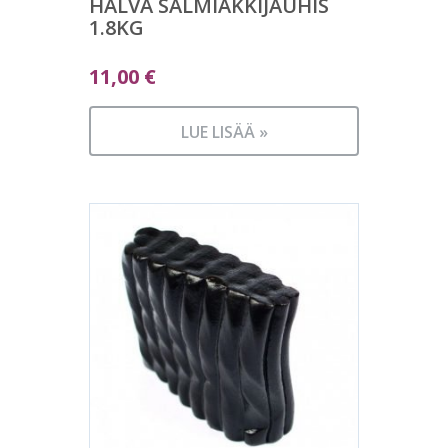
HALVA SALMIAKKIJAUHIS
1.8KG
11,00
€
LUE LISÄÄ »