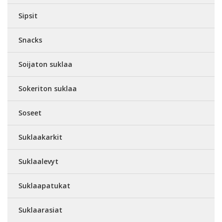
Sipsit
Snacks
Soijaton suklaa
Sokeriton suklaa
Soseet
Suklaakarkit
Suklaalevyt
Suklaapatukat
Suklaarasiat