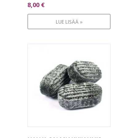
8,00
€
LUE LISÄÄ »