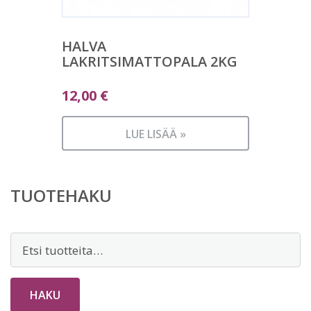
HALVA
LAKRITSIMATTOPALA 2KG
12,00
€
LUE LISÄÄ »
TUOTEHAKU
Etsi:
HAKU