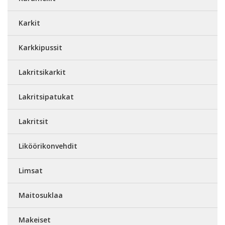
Karkit
Karkkipussit
Lakritsikarkit
Lakritsipatukat
Lakritsit
Liköörikonvehdit
Limsat
Maitosuklaa
Makeiset