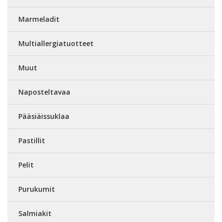
Marmeladit
Multiallergiatuotteet
Muut
Naposteltavaa
Pääsiäissuklaa
Pastillit
Pelit
Purukumit
Salmiakit