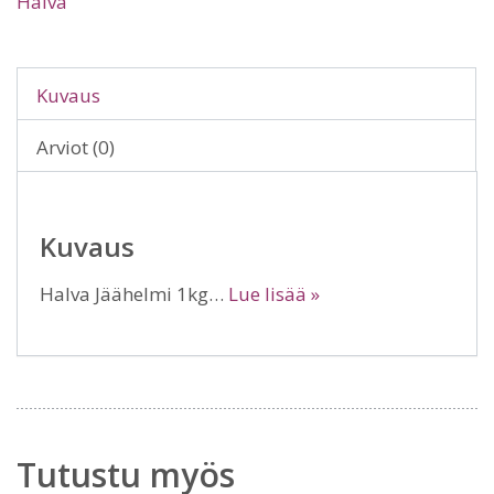
Halva
Kuvaus
Arviot (0)
Kuvaus
Halva Jäähelmi 1kg…
Lue lisää »
Tutustu myös