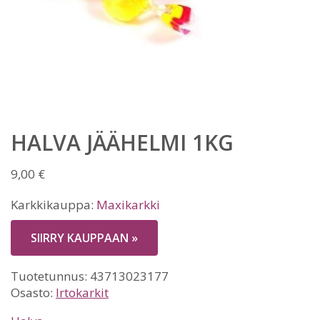
HALVA JÄÄHELMI 1KG
9,00
€
Karkkikauppa:
Maxikarkki
SIIRRY KAUPPAAN »
Tuotetunnus:
43713023177
Osasto:
Irtokarkit