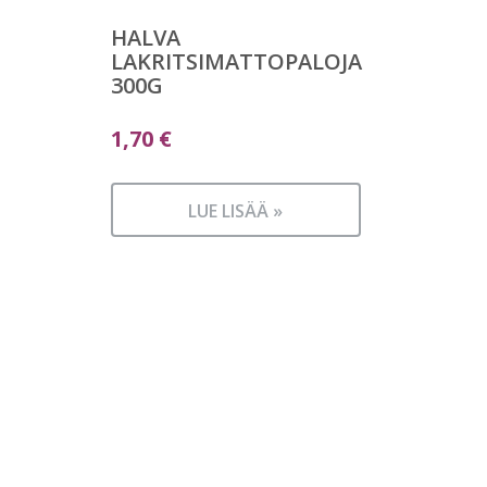
HALVA
LAKRITSIMATTOPALOJA
300G
1,70
€
LUE LISÄÄ »