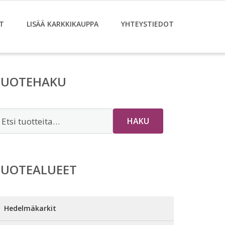
T
LISÄÄ KARKKIKAUPPA
YHTEYSTIEDOT
TUOTEHAKU
tsi:
HAKU
TUOTEALUEET
Hedelmäkarkit