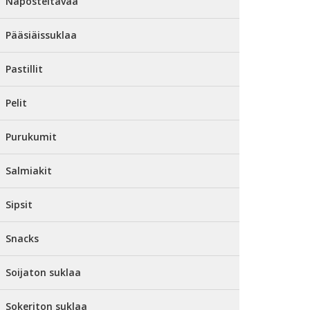
Naposteltavaa
Pääsiäissuklaa
Pastillit
Pelit
Purukumit
Salmiakit
Sipsit
Snacks
Soijaton suklaa
Sokeriton suklaa