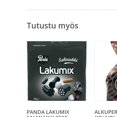
Tutustu myös
PANDA LAKUMIX
ALKUPE