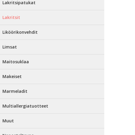
Lakritsipatukat
Lakritsit
Liköörikonvehdit
Limsat
Maitosuklaa
Makeiset
Marmeladit
Multiallergiatuotteet
Muut