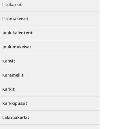
Irtokarkit
Irtomakeiset
Joulukalenterit
Joulumakeiset
Kahvit
Karamellit
Karkit
Karkkipussit
Lakritsikarkit