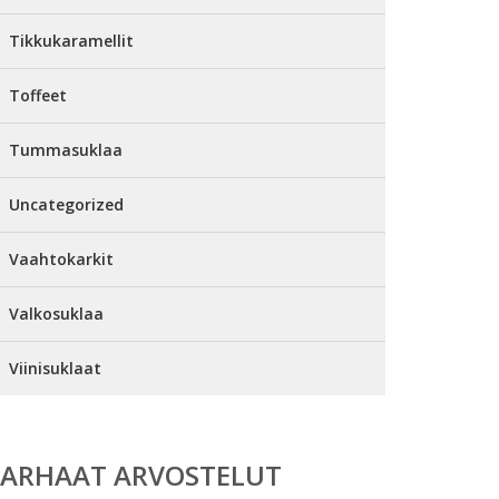
Tikkukaramellit
Toffeet
Tummasuklaa
Uncategorized
Vaahtokarkit
Valkosuklaa
Viinisuklaat
PARHAAT ARVOSTELUT