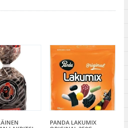
RÄINEN
PANDA LAKUMIX