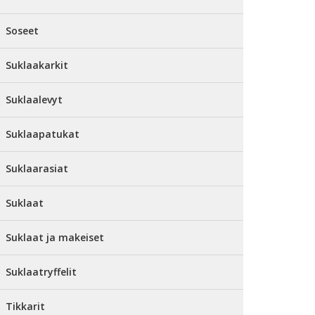
Soseet
Suklaakarkit
Suklaalevyt
Suklaapatukat
Suklaarasiat
Suklaat
Suklaat ja makeiset
Suklaatryffelit
Tikkarit