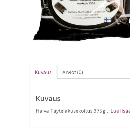
Kuvaus
Arviot (0)
Kuvaus
Halva Täytelakusekoitus 375g…
Lue lisä