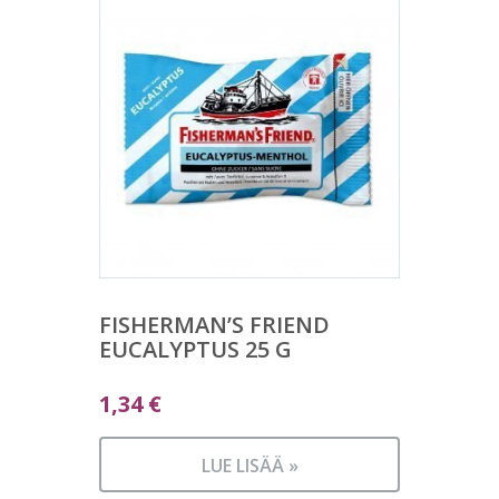
FISHERMAN’S FRIEND
EUCALYPTUS 25 G
1,34
€
LUE LISÄÄ »