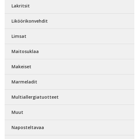
Lakritsit
Liköörikonvehdit
Limsat
Maitosuklaa
Makeiset
Marmeladit
Multiallergiatuotteet
Muut
Naposteltavaa