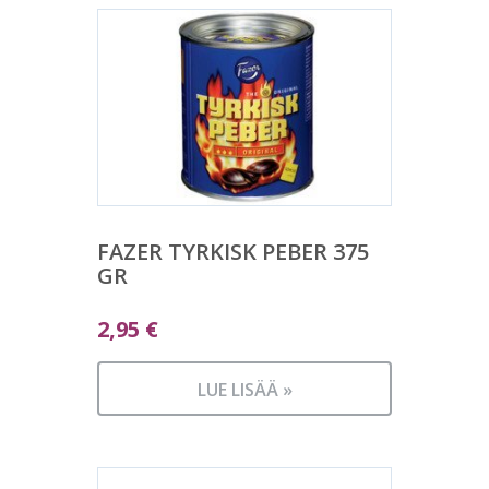
FAZER TYRKISK PEBER 375
GR
2,95
€
LUE LISÄÄ »