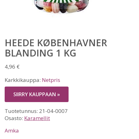
HEEDE KØBENHAVNER
BLANDING 1 KG
4,96
€
Karkkikauppa:
Netpris
SIIRRY KAUPPAAN »
Tuotetunnus:
21-04-0007
Osasto:
Karamellit
Amka