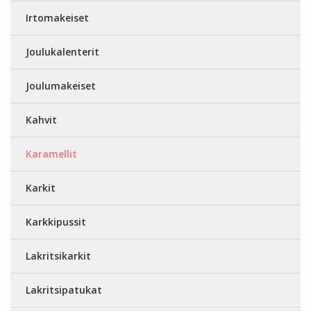
Irtomakeiset
Joulukalenterit
Joulumakeiset
Kahvit
Karamellit
Karkit
Karkkipussit
Lakritsikarkit
Lakritsipatukat