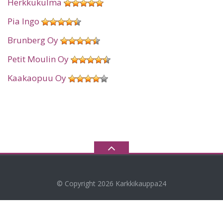
Herkkukulma
Pia Ingo
Brunberg Oy
Petit Moulin Oy
Kaakaopuu Oy
© Copyright 2026
Karkkikauppa24