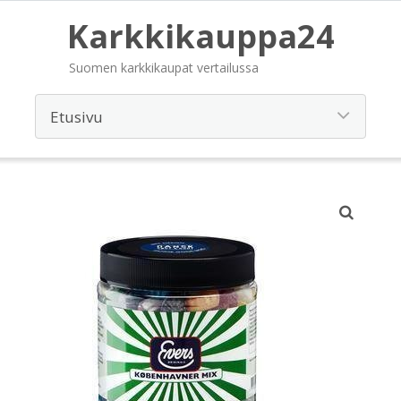
Karkkikauppa24
Suomen karkkikaupat vertailussa