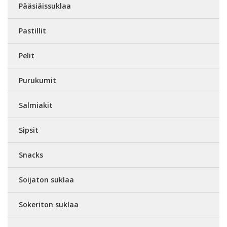
Pääsiäissuklaa
Pastillit
Pelit
Purukumit
Salmiakit
Sipsit
Snacks
Soijaton suklaa
Sokeriton suklaa