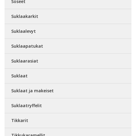
Soseet
Suklaakarkit
Suklaalevyt
Suklaapatukat
Suklaarasiat
Suklaat
Suklaat ja makeiset
Suklaatryffelit
Tikkarit
Tikkukaramellit