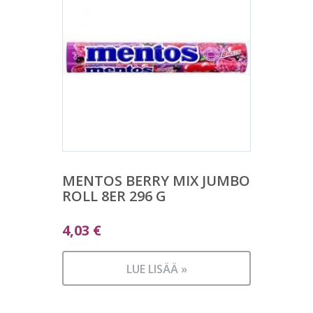
MENTOS BERRY MIX JUMBO
ROLL 8ER 296 G
4,03
€
LUE LISÄÄ »