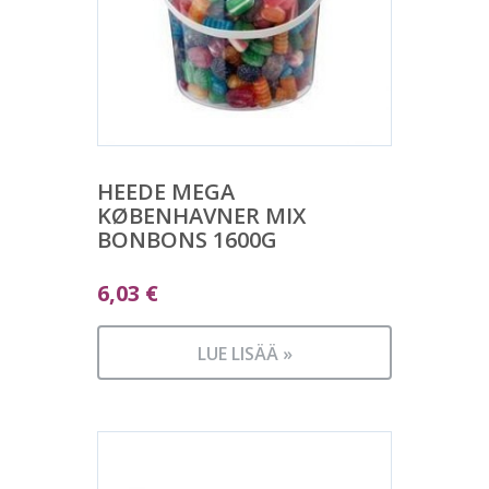
HEEDE MEGA
KØBENHAVNER MIX
BONBONS 1600G
6,03
€
LUE LISÄÄ »