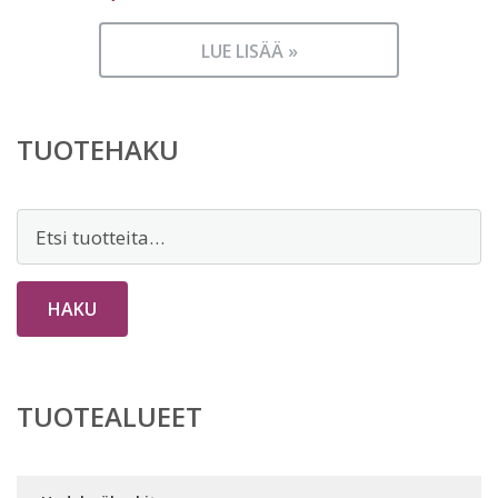
LUE LISÄÄ »
TUOTEHAKU
Etsi:
HAKU
TUOTEALUEET