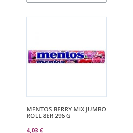
MENTOS BERRY MIX JUMBO
ROLL 8ER 296 G
4,03
€