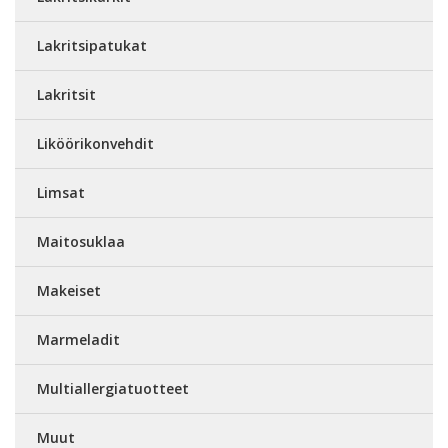
Lakritsipatukat
Lakritsit
Liköörikonvehdit
Limsat
Maitosuklaa
Makeiset
Marmeladit
Multiallergiatuotteet
Muut