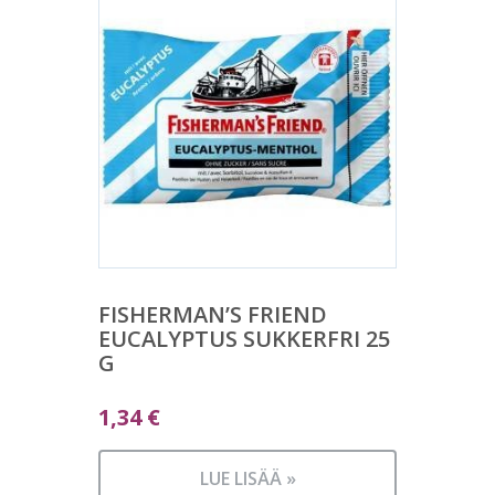
FISHERMAN’S FRIEND
EUCALYPTUS SUKKERFRI 25
G
1,34
€
LUE LISÄÄ »