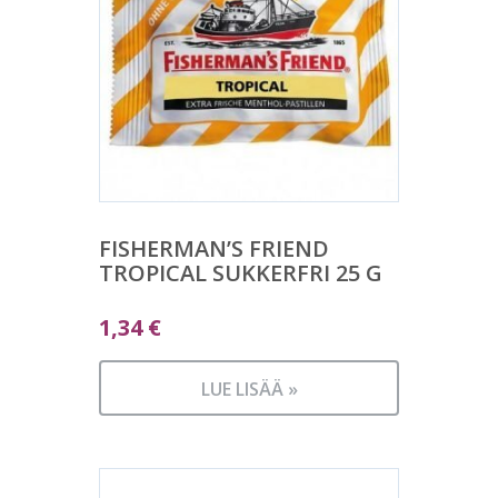
FISHERMAN’S FRIEND
TROPICAL SUKKERFRI 25 G
1,34
€
LUE LISÄÄ »