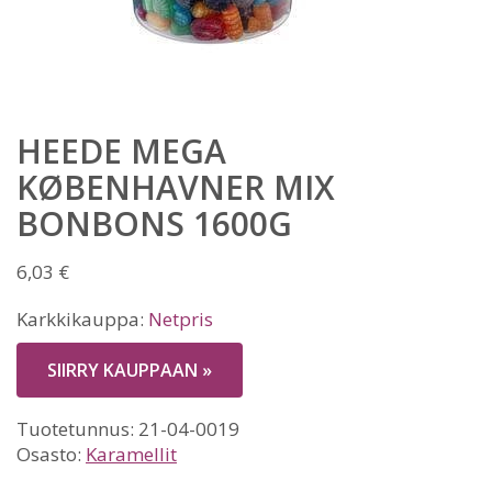
HEEDE MEGA
KØBENHAVNER MIX
BONBONS 1600G
6,03
€
Karkkikauppa:
Netpris
SIIRRY KAUPPAAN »
Tuotetunnus:
21-04-0019
Osasto:
Karamellit