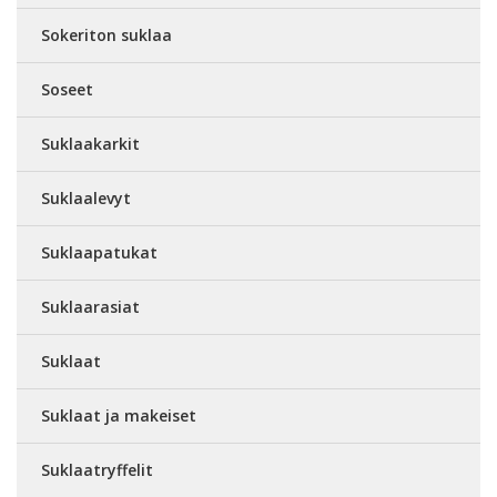
Sokeriton suklaa
Soseet
Suklaakarkit
Suklaalevyt
Suklaapatukat
Suklaarasiat
Suklaat
Suklaat ja makeiset
Suklaatryffelit