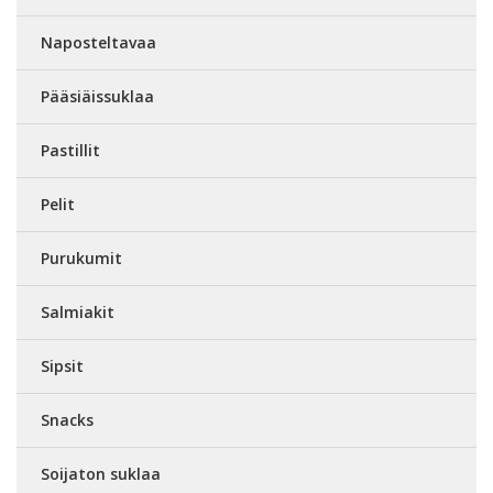
Naposteltavaa
Pääsiäissuklaa
Pastillit
Pelit
Purukumit
Salmiakit
Sipsit
Snacks
Soijaton suklaa