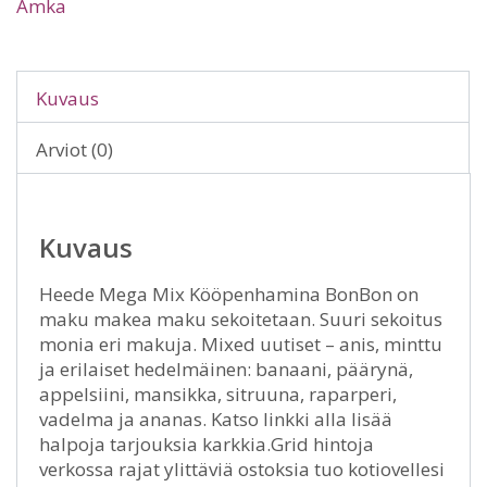
Amka
Kuvaus
Arviot (0)
Kuvaus
Heede Mega Mix Kööpenhamina BonBon on
maku makea maku sekoitetaan. Suuri sekoitus
monia eri makuja. Mixed uutiset – anis, minttu
ja erilaiset hedelmäinen: banaani, päärynä,
appelsiini, mansikka, sitruuna, raparperi,
vadelma ja ananas. Katso linkki alla lisää
halpoja tarjouksia karkkia.Grid hintoja
verkossa rajat ylittäviä ostoksia tuo kotiovellesi