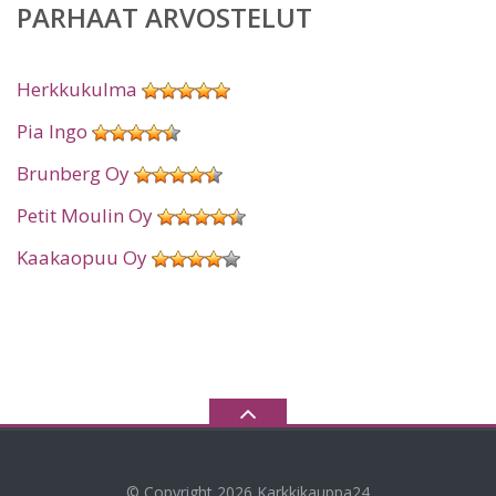
PARHAAT ARVOSTELUT
Herkkukulma
Pia Ingo
Brunberg Oy
Petit Moulin Oy
Kaakaopuu Oy
© Copyright 2026
Karkkikauppa24