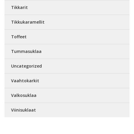
Tikkarit
Tikkukaramellit
Toffeet
Tummasuklaa
Uncategorized
Vaahtokarkit
Valkosuklaa
Viinisuklaat