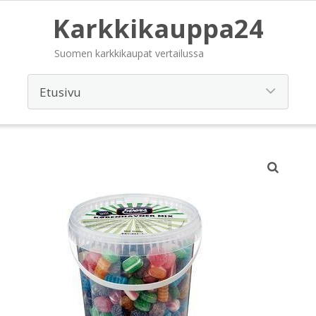
Karkkikauppa24
Suomen karkkikaupat vertailussa