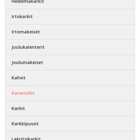
Hedelmäkarkit
Irtokarkit
Irtomakeiset
Joulukalenterit
Joulumakeiset
Kahvit
Karamellit
Karkit
Karkkipussit
Lakritsikarkit