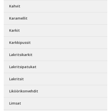
Kahvit
Karamellit
Karkit
Karkkipussit
Lakritsikarkit
Lakritsipatukat
Lakritsit
Liköörikonvehdit
Limsat