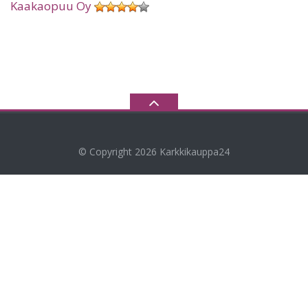
Kaakaopuu Oy
© Copyright 2026
Karkkikauppa24