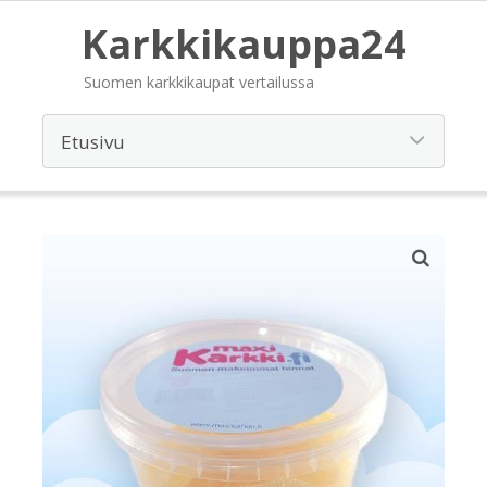
Karkkikauppa24
Suomen karkkikaupat vertailussa