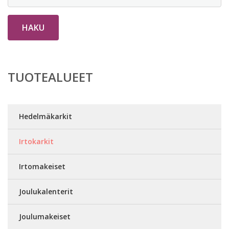
HAKU
TUOTEALUEET
Hedelmäkarkit
Irtokarkit
Irtomakeiset
Joulukalenterit
Joulumakeiset