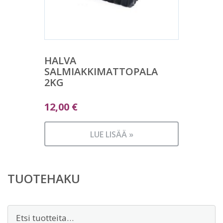
HALVA
SALMIAKKIMATTOPALA
2KG
12,00
€
LUE LISÄÄ »
TUOTEHAKU
Etsi: