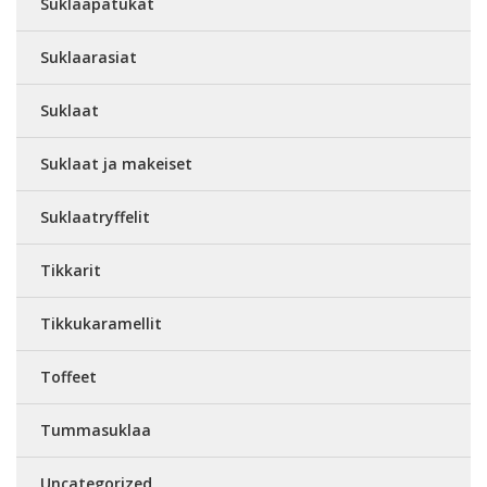
Suklaapatukat
Suklaarasiat
Suklaat
Suklaat ja makeiset
Suklaatryffelit
Tikkarit
Tikkukaramellit
Toffeet
Tummasuklaa
Uncategorized