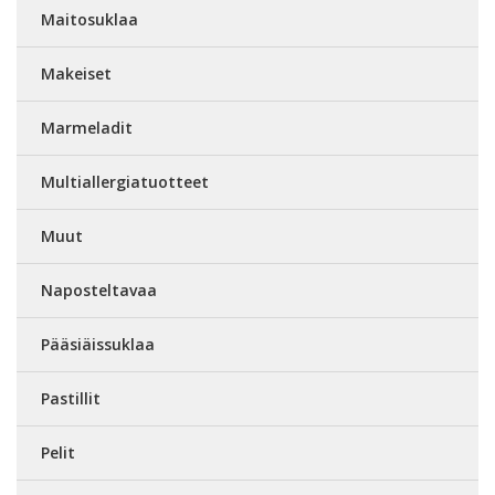
Maitosuklaa
Makeiset
Marmeladit
Multiallergiatuotteet
Muut
Naposteltavaa
Pääsiäissuklaa
Pastillit
Pelit