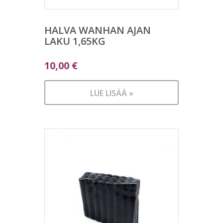
HALVA WANHAN AJAN
LAKU 1,65KG
10,00
€
LUE LISÄÄ »