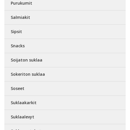
Purukumit
Salmiakit
Sipsit
Snacks
Soijaton suklaa
Sokeriton suklaa
Soseet
Suklaakarkit
Suklaalevyt