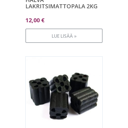
LAKRITSIMATTOPALA 2KG
12,00
€
LUE LISÄÄ »