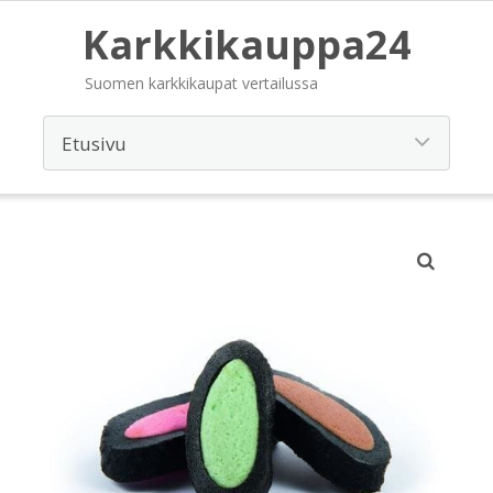
Karkkikauppa24
Suomen karkkikaupat vertailussa