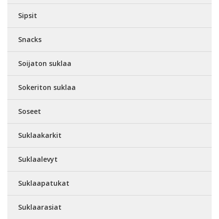
Sipsit
Snacks
Soijaton suklaa
Sokeriton suklaa
Soseet
Suklaakarkit
Suklaalevyt
Suklaapatukat
Suklaarasiat