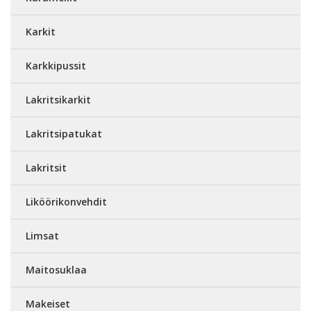
Karkit
Karkkipussit
Lakritsikarkit
Lakritsipatukat
Lakritsit
Liköörikonvehdit
Limsat
Maitosuklaa
Makeiset