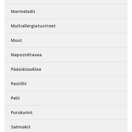
Marmeladit
Multiallergiatuotteet
Muut
Naposteltavaa
Pääsiäissuklaa
Pastillit
Pelit
Purukumit
Salmiakit