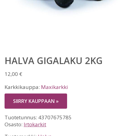
HALVA GIGALAKU 2KG
12,00
€
Karkkikauppa:
Maxikarkki
SIIRRY KAUPPAAN »
Tuotetunnus:
43707675785
Osasto:
Irtokarkit