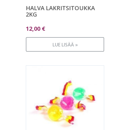
HALVA LAKRITSITOUKKA
2KG
12,00
€
LUE LISÄÄ »