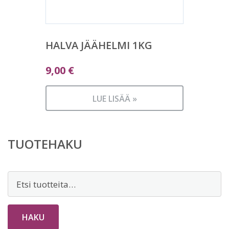
HALVA JÄÄHELMI 1KG
9,00
€
LUE LISÄÄ »
TUOTEHAKU
Etsi:
HAKU