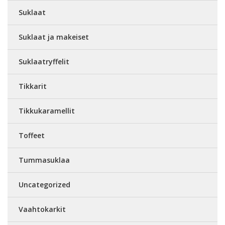
Suklaat
Suklaat ja makeiset
Suklaatryffelit
Tikkarit
Tikkukaramellit
Toffeet
Tummasuklaa
Uncategorized
Vaahtokarkit