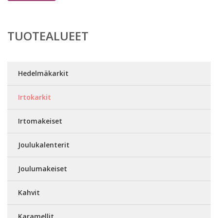
TUOTEALUEET
Hedelmäkarkit
Irtokarkit
Irtomakeiset
Joulukalenterit
Joulumakeiset
Kahvit
Karamellit