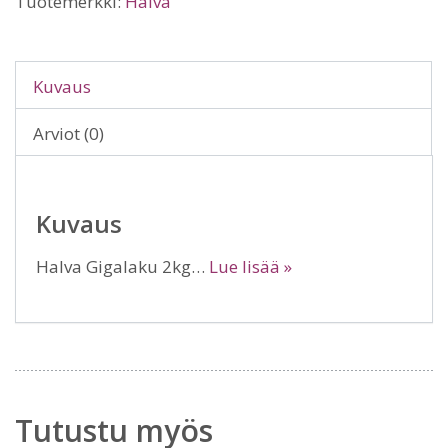
Tuotemerkki:
Halva
Kuvaus
Arviot (0)
Kuvaus
Halva Gigalaku 2kg…
Lue lisää »
Tutustu myös