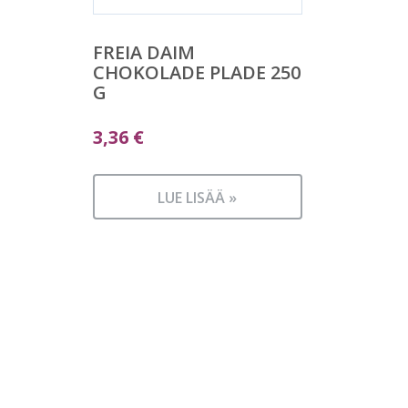
FREIA DAIM
CHOKOLADE PLADE 250
G
3,36
€
LUE LISÄÄ »