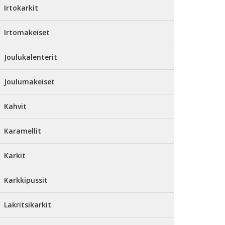
Irtokarkit
Irtomakeiset
Joulukalenterit
Joulumakeiset
Kahvit
Karamellit
Karkit
Karkkipussit
Lakritsikarkit