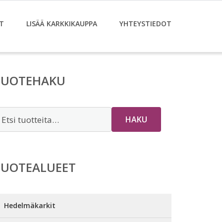
T
LISÄÄ KARKKIKAUPPA
YHTEYSTIEDOT
TUOTEHAKU
tsi:
HAKU
TUOTEALUEET
Hedelmäkarkit