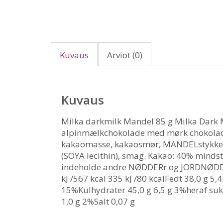
Kuvaus
Arviot (0)
Kuvaus
Milka darkmilk Mandel 85 g Milka Dark M
alpinmælkchokolade med mørk chokolade
kakaomasse, kakaosmør, MANDELstykke
(SOYA lecithin), smag. Kakao: 40% mind
indeholde andre NØDDERr og JORDNØDD
kJ /567 kcal 335 kJ /80 kcalFedt 38,0 g 5,
15%Kulhydrater 45,0 g 6,5 g 3%heraf sukke
1,0 g 2%Salt 0,07 g