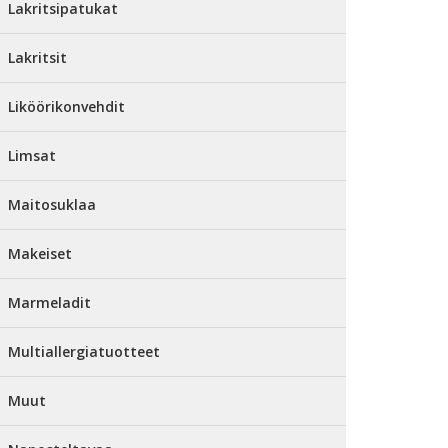
Lakritsipatukat
Lakritsit
Liköörikonvehdit
Limsat
Maitosuklaa
Makeiset
Marmeladit
Multiallergiatuotteet
Muut