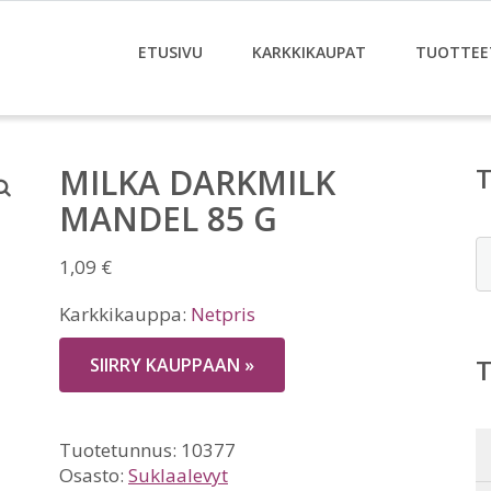
ETUSIVU
KARKKIKAUPAT
TUOTTEE
MILKA DARKMILK
MANDEL 85 G
E
1,09
€
Karkkikauppa:
Netpris
SIIRRY KAUPPAAN »
Tuotetunnus:
10377
Osasto:
Suklaalevyt