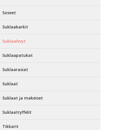
Soseet
Suklaakarkit
Suklaalevyt
Suklaapatukat
Suklaarasiat
Suklaat
Suklaat ja makeiset
Suklaatryffelit
Tikkarit