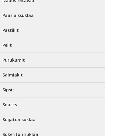
Naposteltavaa
Pääsiäissuklaa
Pastillit
Pelit
Purukumit
Salmiakit
Sipsit
Snacks
Soijaton suklaa
Sokeriton suklaa