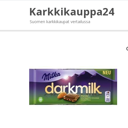
Karkkikauppa24
Suomen karkkikaupat vertailussa