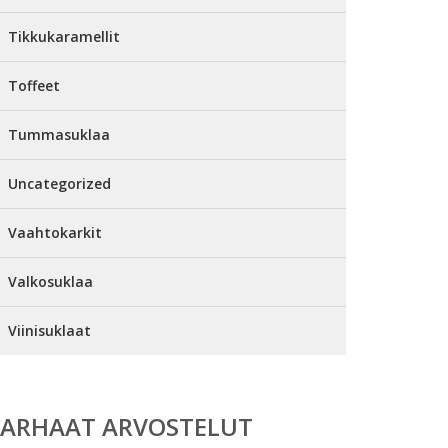
Tikkukaramellit
Toffeet
Tummasuklaa
Uncategorized
Vaahtokarkit
Valkosuklaa
Viinisuklaat
PARHAAT ARVOSTELUT