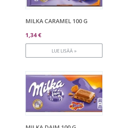
MILKA CARAMEL 100 G
1,34
€
LUE LISÄÄ »
MILKA DAIM 100 G