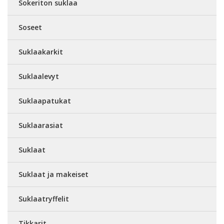
Sokeriton suklaa
Soseet
Suklaakarkit
Suklaalevyt
Suklaapatukat
Suklaarasiat
Suklaat
Suklaat ja makeiset
Suklaatryffelit
Tikkarit