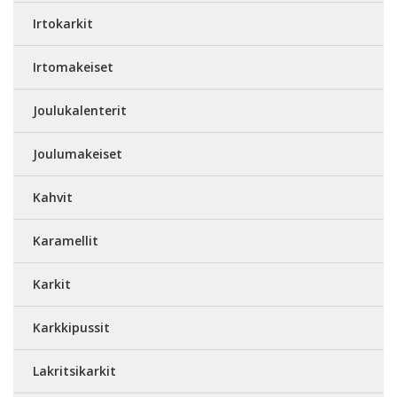
Irtokarkit
Irtomakeiset
Joulukalenterit
Joulumakeiset
Kahvit
Karamellit
Karkit
Karkkipussit
Lakritsikarkit