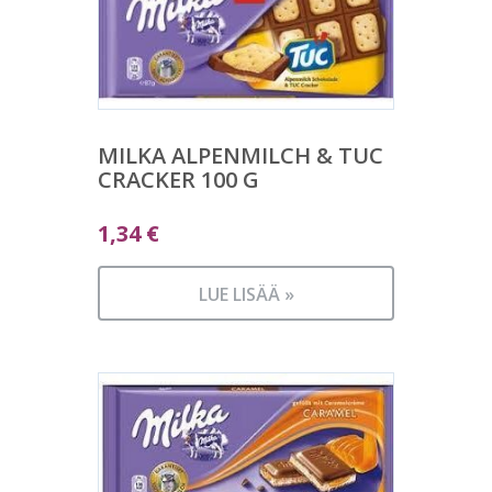
MILKA ALPENMILCH & TUC
CRACKER 100 G
1,34
€
LUE LISÄÄ »