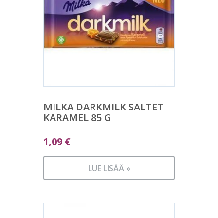
MILKA DARKMILK SALTET
KARAMEL 85 G
1,09
€
LUE LISÄÄ »