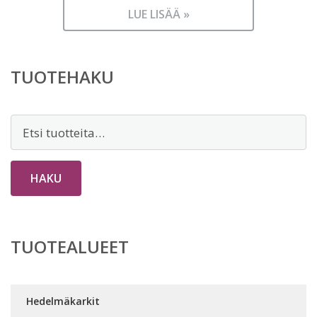
LUE LISÄÄ »
TUOTEHAKU
Etsi:
HAKU
TUOTEALUEET
Hedelmäkarkit