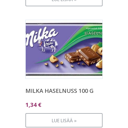
MILKA HASELNUSS 100 G
1,34
€
LUE LISÄÄ »