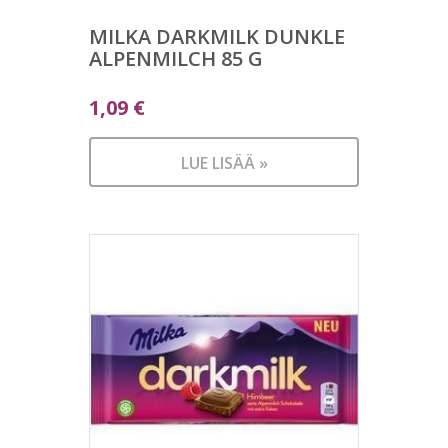
MILKA DARKMILK DUNKLE
ALPENMILCH 85 G
1,09
€
LUE LISÄÄ »