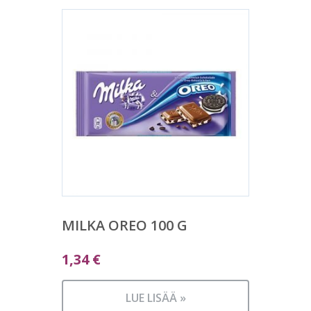
MILKA OREO 100 G
1,34
€
LUE LISÄÄ »