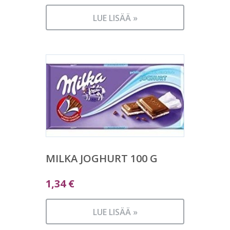
LUE LISÄÄ »
MILKA JOGHURT 100 G
1,34
€
LUE LISÄÄ »