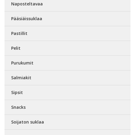
Naposteltavaa
Pääsiäissuklaa
Pastillit
Pelit
Purukumit
Salmiakit
Sipsit
Snacks
Soijaton suklaa