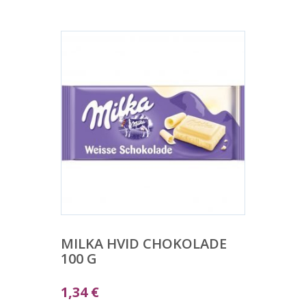
MILKA HVID CHOKOLADE
100 G
1,34
€