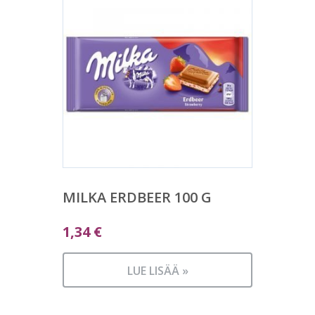
MILKA ERDBEER 100 G
1,34
€
LUE LISÄÄ »