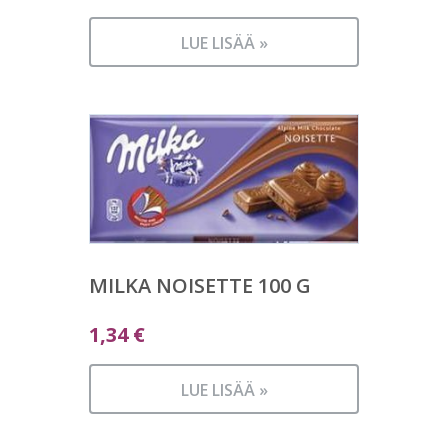
LUE LISÄÄ »
MILKA NOISETTE 100 G
1,34
€
LUE LISÄÄ »