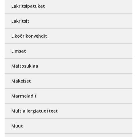
Lakritsipatukat
Lakritsit
Liköörikonvehdit
Limsat
Maitosuklaa
Makeiset
Marmeladit
Multiallergiatuotteet
Muut