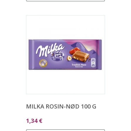
MILKA ROSIN-NØD 100 G
1,34
€