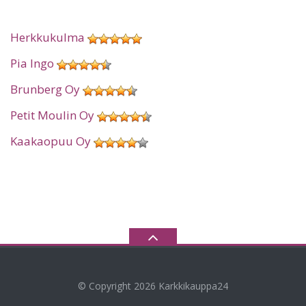
Herkkukulma
Pia Ingo
Brunberg Oy
Petit Moulin Oy
Kaakaopuu Oy
© Copyright 2026
Karkkikauppa24