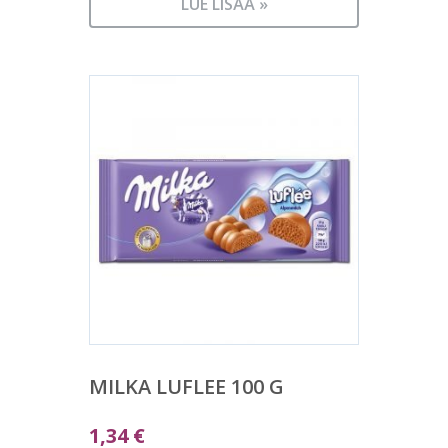
LUE LISÄÄ »
MILKA LUFLEE 100 G
1,34
€