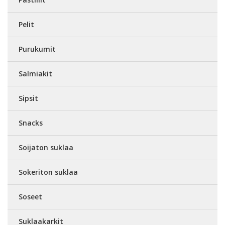
Pelit
Purukumit
Salmiakit
Sipsit
Snacks
Soijaton suklaa
Sokeriton suklaa
Soseet
Suklaakarkit