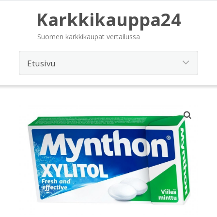
Karkkikauppa24
Suomen karkkikaupat vertailussa