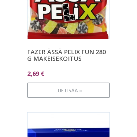
FAZER ÄSSÄ PELIX FUN 280
G MAKEISEKOITUS
2,69
€
LUE LISÄÄ »