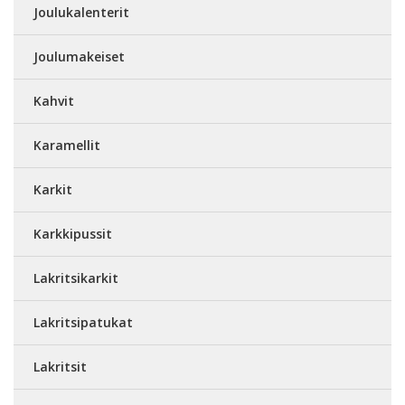
Joulukalenterit
Joulumakeiset
Kahvit
Karamellit
Karkit
Karkkipussit
Lakritsikarkit
Lakritsipatukat
Lakritsit