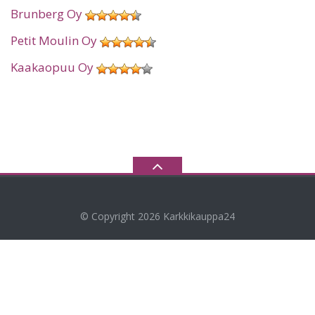
Brunberg Oy
Petit Moulin Oy
Kaakaopuu Oy
© Copyright 2026
Karkkikauppa24