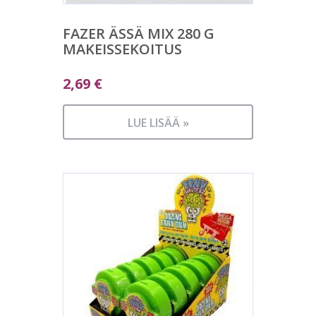
FAZER ÄSSÄ MIX 280 G
MAKEISSEKOITUS
2,69
€
LUE LISÄÄ »