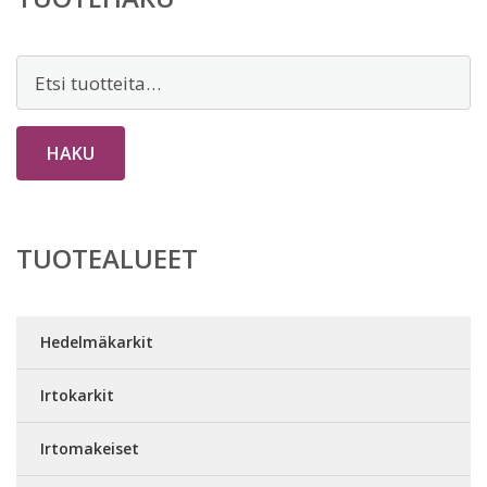
Etsi:
HAKU
TUOTEALUEET
Hedelmäkarkit
Irtokarkit
Irtomakeiset