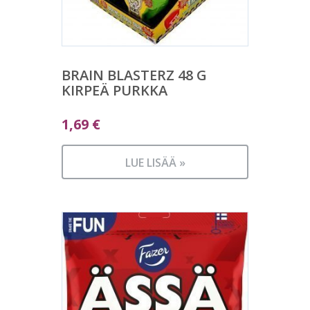
BRAIN BLASTERZ 48 G
KIRPEÄ PURKKA
1,69
€
LUE LISÄÄ »