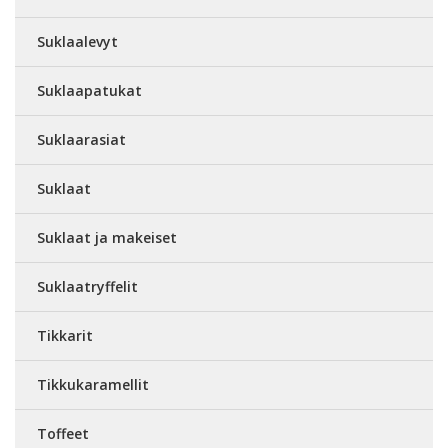
Suklaalevyt
Suklaapatukat
Suklaarasiat
Suklaat
Suklaat ja makeiset
Suklaatryffelit
Tikkarit
Tikkukaramellit
Toffeet