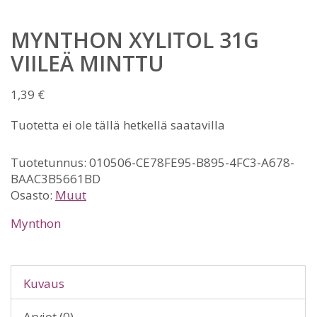
MYNTHON XYLITOL 31G
VIILEÄ MINTTU
1,39
€
Tuotetta ei ole tällä hetkellä saatavilla
Tuotetunnus:
010506-CE78FE95-B895-4FC3-A678-
BAAC3B5661BD
Osasto:
Muut
Mynthon
Kuvaus
Arviot (0)