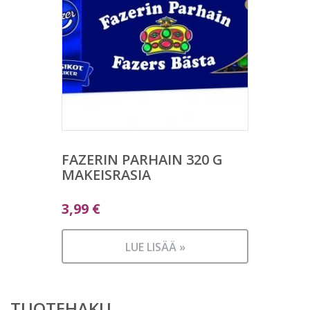
FAZERIN PARHAIN 320 G
MAKEISRASIA
3,99
€
LUE LISÄÄ »
TUOTEHAKU