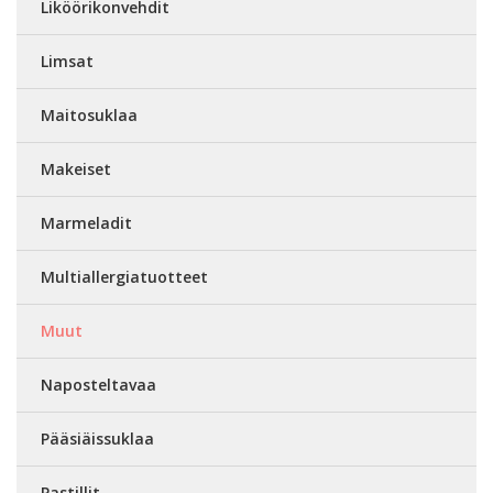
Liköörikonvehdit
Limsat
Maitosuklaa
Makeiset
Marmeladit
Multiallergiatuotteet
Muut
Naposteltavaa
Pääsiäissuklaa
Pastillit