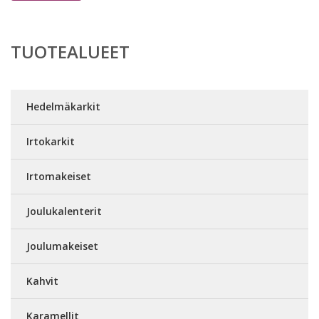
TUOTEALUEET
Hedelmäkarkit
Irtokarkit
Irtomakeiset
Joulukalenterit
Joulumakeiset
Kahvit
Karamellit