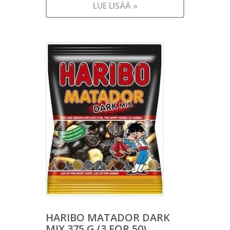
LUE LISÄÄ »
HARIBO MATADOR DARK
MIX 375 G (3 FOR 50)