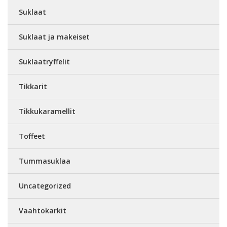
Suklaat
Suklaat ja makeiset
Suklaatryffelit
Tikkarit
Tikkukaramellit
Toffeet
Tummasuklaa
Uncategorized
Vaahtokarkit