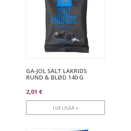
GA-JOL SALT LAKRIDS
RUND & BLØD 140 G
2,01
€
LUE LISÄÄ »