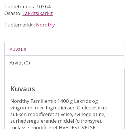
Tuotetunnus:
10364
Osasto:
Lakritsikarkit
Tuotemerkki:
Nordthy
Kuvaus
Arviot (0)
Kuvaus
Nordthy Familiemix 1400 g Lakrids og
vingummi mix. Ingredienser: Glukosesirup,
sukker, modificeret stivelse, svinegelatine,
surhedsregulerende middel (citronsyre),
melasse, modificeret HVEDESTIVELSE,