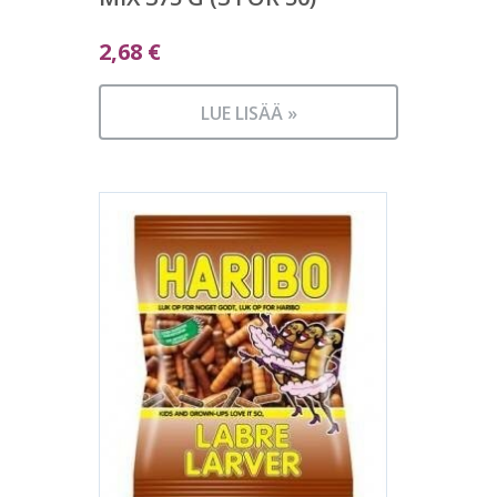
2,68
€
LUE LISÄÄ »