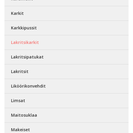
Karkit
Karkkipussit
Lakritsikarkit
Lakritsipatukat
Lakritsit
Liköörikonvehdit
Limsat
Maitosuklaa
Makeiset