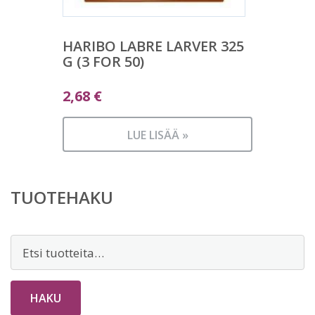
HARIBO LABRE LARVER 325
G (3 FOR 50)
2,68
€
LUE LISÄÄ »
TUOTEHAKU
Etsi:
HAKU