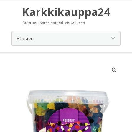
Karkkikauppa24
Suomen karkkikaupat vertailussa