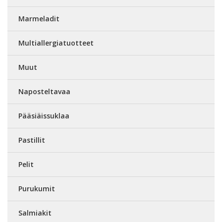
Marmeladit
Multiallergiatuotteet
Muut
Naposteltavaa
Pääsiäissuklaa
Pastillit
Pelit
Purukumit
Salmiakit