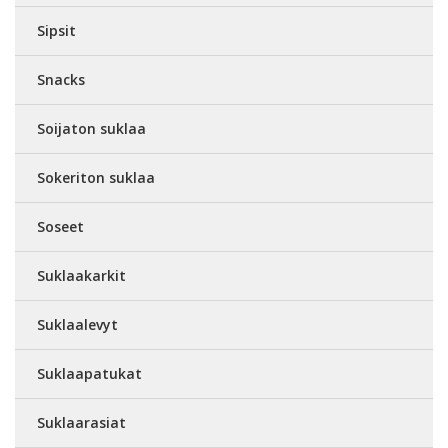
Sipsit
Snacks
Soijaton suklaa
Sokeriton suklaa
Soseet
Suklaakarkit
Suklaalevyt
Suklaapatukat
Suklaarasiat