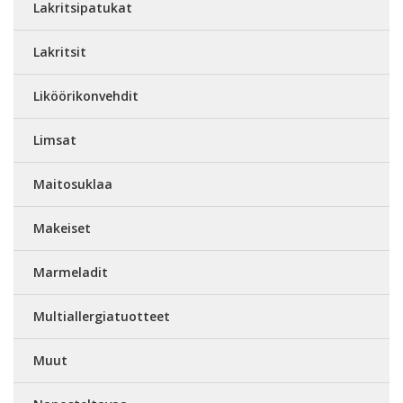
Lakritsipatukat
Lakritsit
Liköörikonvehdit
Limsat
Maitosuklaa
Makeiset
Marmeladit
Multiallergiatuotteet
Muut