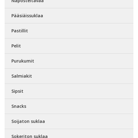
Naposteltavaa
Pääsiäissuklaa
Pastillit
Pelit
Purukumit
Salmiakit
Sipsit
Snacks
Soijaton suklaa
Sokeriton suklaa