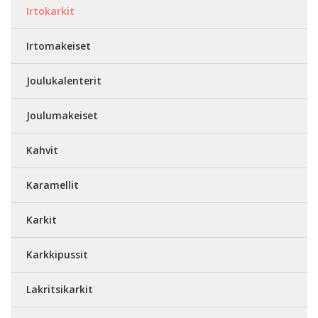
Irtokarkit
Irtomakeiset
Joulukalenterit
Joulumakeiset
Kahvit
Karamellit
Karkit
Karkkipussit
Lakritsikarkit