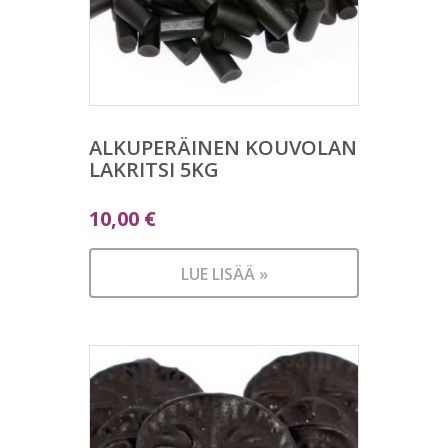
ALKUPERÄINEN KOUVOLAN
LAKRITSI 5KG
10,00
€
LUE LISÄÄ »