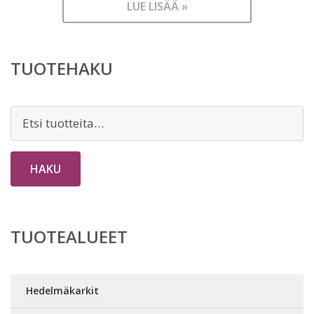
LUE LISÄÄ »
TUOTEHAKU
Etsi:
HAKU
TUOTEALUEET
Hedelmäkarkit