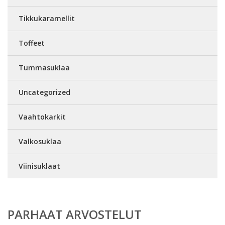
Tikkukaramellit
Toffeet
Tummasuklaa
Uncategorized
Vaahtokarkit
Valkosuklaa
Viinisuklaat
PARHAAT ARVOSTELUT