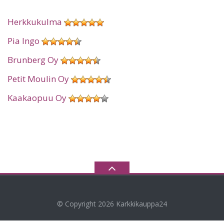
Herkkukulma
Pia Ingo
Brunberg Oy
Petit Moulin Oy
Kaakaopuu Oy
© Copyright 2026
Karkkikauppa24