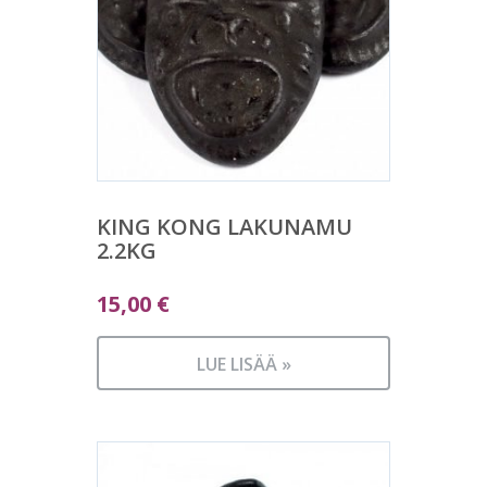
KING KONG LAKUNAMU
2.2KG
15,00
€
LUE LISÄÄ »