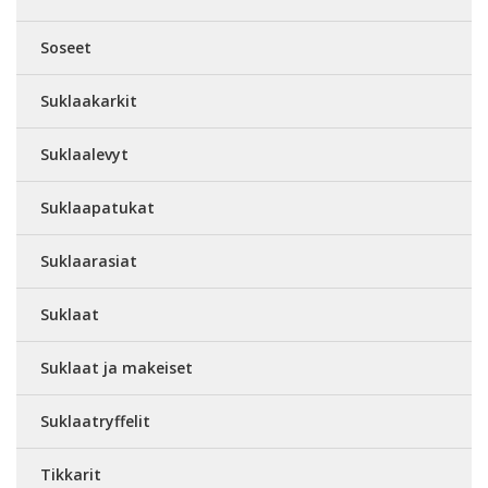
Soseet
Suklaakarkit
Suklaalevyt
Suklaapatukat
Suklaarasiat
Suklaat
Suklaat ja makeiset
Suklaatryffelit
Tikkarit