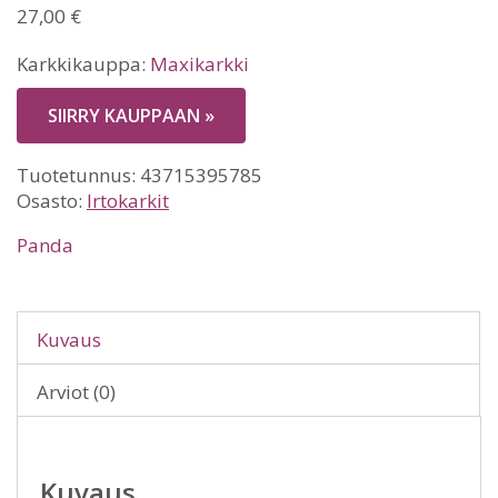
27,00
€
Karkkikauppa:
Maxikarkki
SIIRRY KAUPPAAN »
Tuotetunnus:
43715395785
Osasto:
Irtokarkit
Panda
Kuvaus
Arviot (0)
Kuvaus