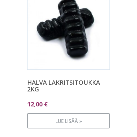
HALVA LAKRITSITOUKKA
2KG
12,00
€
LUE LISÄÄ »