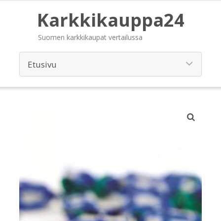
Karkkikauppa24
Suomen karkkikaupat vertailussa