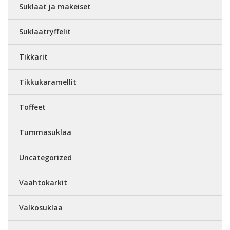
Suklaat ja makeiset
Suklaatryffelit
Tikkarit
Tikkukaramellit
Toffeet
Tummasuklaa
Uncategorized
Vaahtokarkit
Valkosuklaa