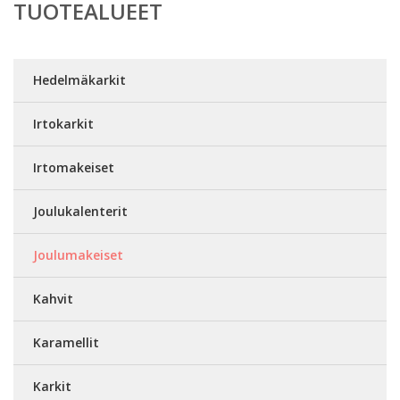
TUOTEALUEET
Hedelmäkarkit
Irtokarkit
Irtomakeiset
Joulukalenterit
Joulumakeiset
Kahvit
Karamellit
Karkit