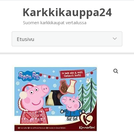
Karkkikauppa24
Suomen karkkikaupat vertailussa