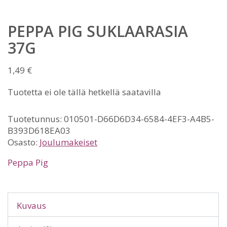
PEPPA PIG SUKLAARASIA
37G
1,49
€
Tuotetta ei ole tällä hetkellä saatavilla
Tuotetunnus:
010501-D66D6D34-6584-4EF3-A4B5-
B393D618EA03
Osasto:
Joulumakeiset
Peppa Pig
Kuvaus