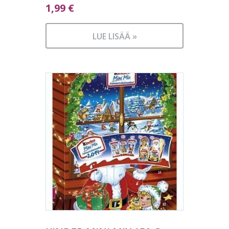
1,99
€
LUE LISÄÄ »