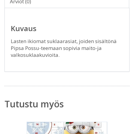
Arviot (0)
Kuvaus
Lasten ikiomat suklaarasiat, joiden sisältönä
Pipsa Possu-teemaan sopivia maito-ja
valkosuklaakuvioita.
Tutustu myös