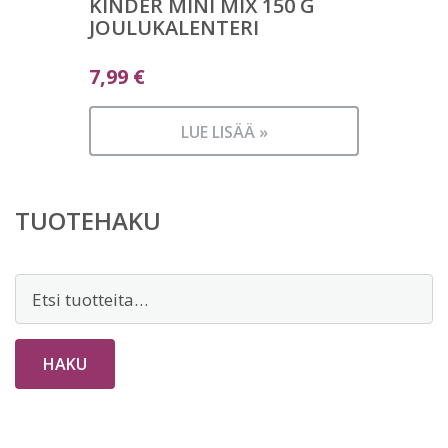
KINDER MINI MIX 150 G
JOULUKALENTERI
7,99
€
LUE LISÄÄ »
TUOTEHAKU
Etsi:
HAKU