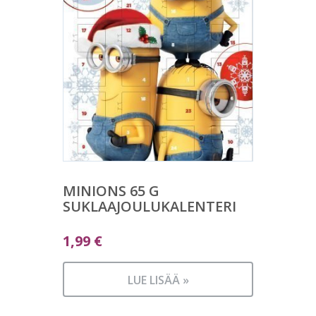
MINIONS 65 G
SUKLAAJOULUKALENTERI
1,99
€
LUE LISÄÄ »