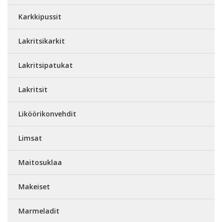
Karkkipussit
Lakritsikarkit
Lakritsipatukat
Lakritsit
Liköörikonvehdit
Limsat
Maitosuklaa
Makeiset
Marmeladit