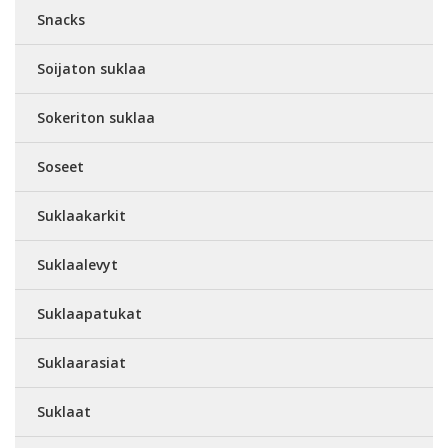
Snacks
Soijaton suklaa
Sokeriton suklaa
Soseet
Suklaakarkit
Suklaalevyt
Suklaapatukat
Suklaarasiat
Suklaat