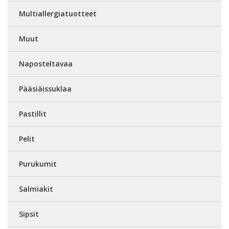
Multiallergiatuotteet
Muut
Naposteltavaa
Pääsiäissuklaa
Pastillit
Pelit
Purukumit
Salmiakit
Sipsit