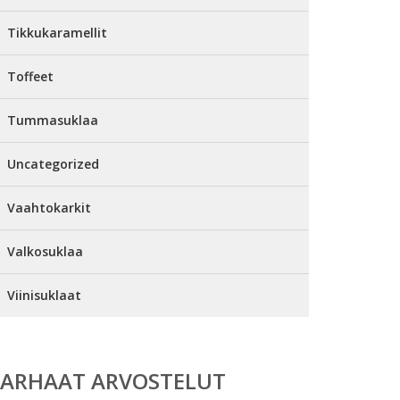
Tikkukaramellit
Toffeet
Tummasuklaa
Uncategorized
Vaahtokarkit
Valkosuklaa
Viinisuklaat
PARHAAT ARVOSTELUT