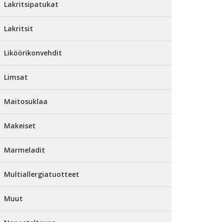
Lakritsipatukat
Lakritsit
Liköörikonvehdit
Limsat
Maitosuklaa
Makeiset
Marmeladit
Multiallergiatuotteet
Muut