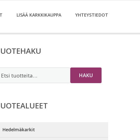
T
LISÄÄ KARKKIKAUPPA
YHTEYSTIEDOT
TUOTEHAKU
tsi:
HAKU
TUOTEALUEET
Hedelmäkarkit