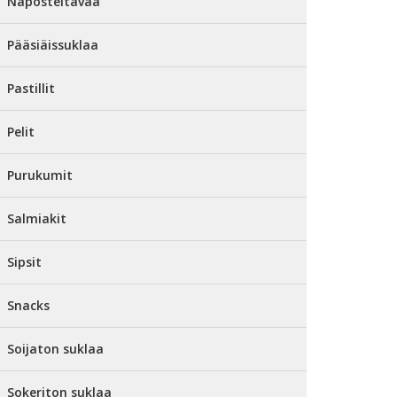
Naposteltavaa
Pääsiäissuklaa
Pastillit
Pelit
Purukumit
Salmiakit
Sipsit
Snacks
Soijaton suklaa
Sokeriton suklaa