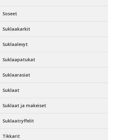
Soseet
Suklaakarkit
Suklaalevyt
Suklaapatukat
Suklaarasiat
Suklaat
Suklaat ja makeiset
Suklaatryffelit
Tikkarit