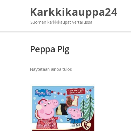
Karkkikauppa24
Suomen karkkikaupat vertailussa
Peppa Pig
Näytetään ainoa tulos