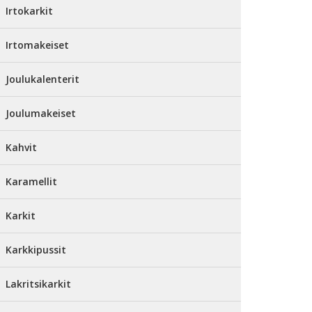
Irtokarkit
Irtomakeiset
Joulukalenterit
Joulumakeiset
Kahvit
Karamellit
Karkit
Karkkipussit
Lakritsikarkit