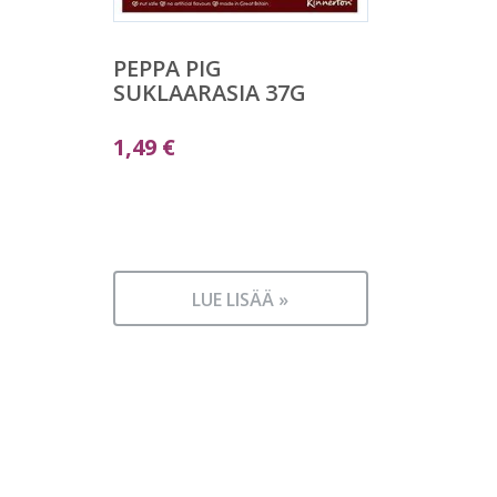
PEPPA PIG
SUKLAARASIA 37G
1,49
€
LUE LISÄÄ »