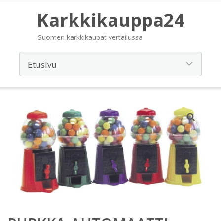
Karkkikauppa24
Suomen karkkikaupat vertailussa