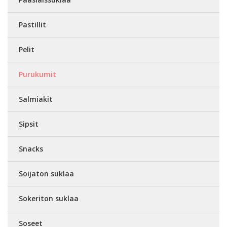
Pastillit
Pelit
Purukumit
Salmiakit
Sipsit
Snacks
Soijaton suklaa
Sokeriton suklaa
Soseet