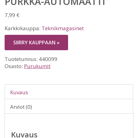
PURKKA-AUTOMAATTI
7,99
€
Karkkikauppa:
Teknikmagasinet
SIIRRY KAUPPAAN »
Tuotetunnus:
440099
Osasto:
Purukumit
Kuvaus
Arviot (0)
Kuvaus