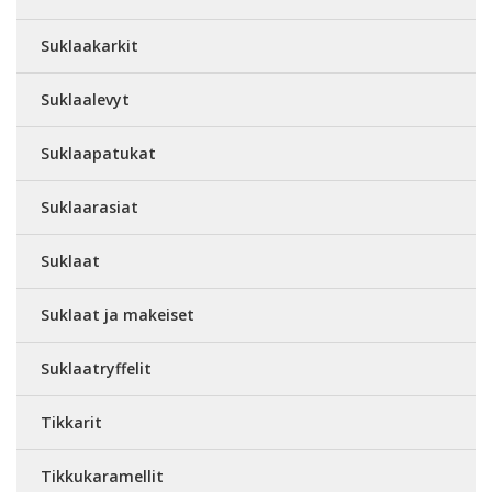
Suklaakarkit
Suklaalevyt
Suklaapatukat
Suklaarasiat
Suklaat
Suklaat ja makeiset
Suklaatryffelit
Tikkarit
Tikkukaramellit