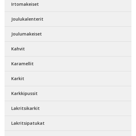
Irtomakeiset
Joulukalenterit
Joulumakeiset
Kahvit
Karamellit
Karkit
Karkkipussit
Lakritsikarkit
Lakritsipatukat