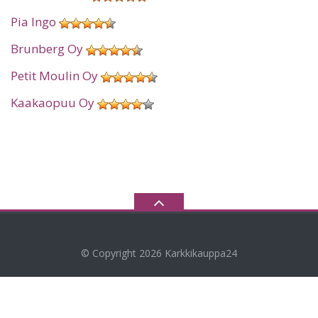
Pia Ingo
Brunberg Oy
Petit Moulin Oy
Kaakaopuu Oy
© Copyright 2026
Karkkikauppa24