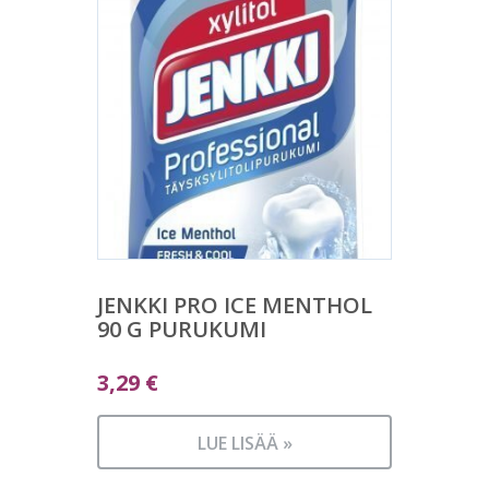
JENKKI PRO ICE MENTHOL
90 G PURUKUMI
3,29
€
LUE LISÄÄ »