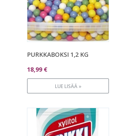
PURKKABOKSI 1,2 KG
18,99
€
LUE LISÄÄ »