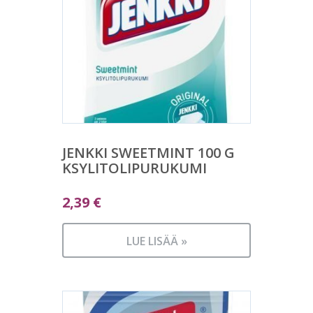
JENKKI SWEETMINT 100 G
KSYLITOLIPURUKUMI
2,39
€
LUE LISÄÄ »