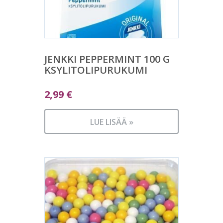
JENKKI PEPPERMINT 100 G
KSYLITOLIPURUKUMI
2,99
€
LUE LISÄÄ »