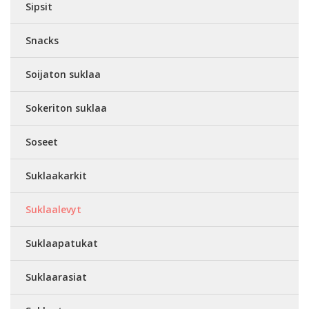
Sipsit
Snacks
Soijaton suklaa
Sokeriton suklaa
Soseet
Suklaakarkit
Suklaalevyt
Suklaapatukat
Suklaarasiat