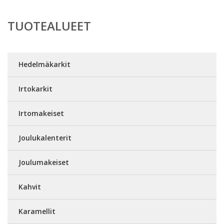
TUOTEALUEET
Hedelmäkarkit
Irtokarkit
Irtomakeiset
Joulukalenterit
Joulumakeiset
Kahvit
Karamellit