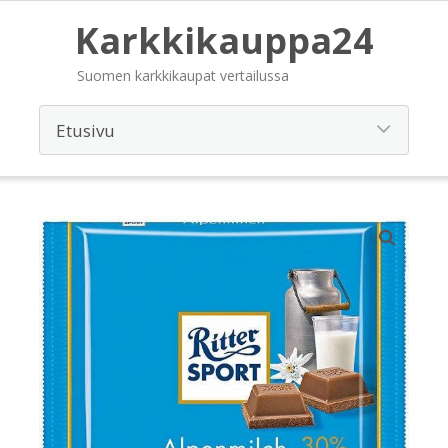
Karkkikauppa24
Suomen karkkikaupat vertailussa