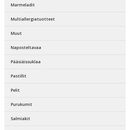
Marmeladit
Multiallergiatuotteet
Muut
Naposteltavaa
Pääsiäissuklaa
Pastillit
Pelit
Purukumit
Salmiakit