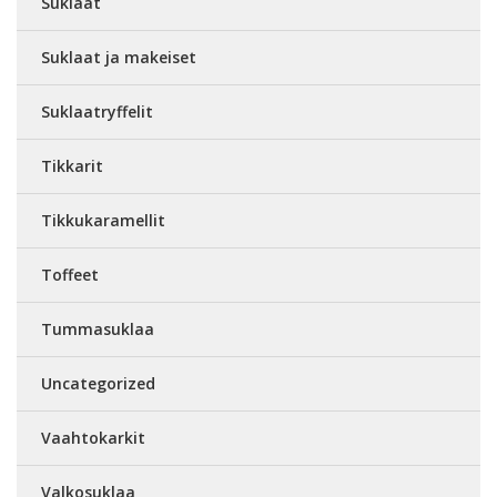
Suklaat
Suklaat ja makeiset
Suklaatryffelit
Tikkarit
Tikkukaramellit
Toffeet
Tummasuklaa
Uncategorized
Vaahtokarkit
Valkosuklaa