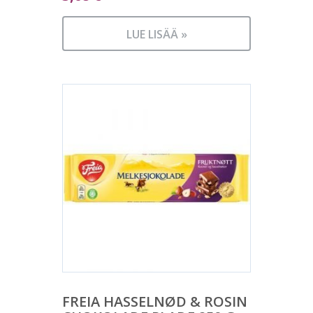
LUE LISÄÄ »
FREIA HASSELNØD & ROSIN