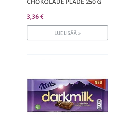
CHOKOLADE PLADE 250 G
3,36
€
LUE LISÄÄ »