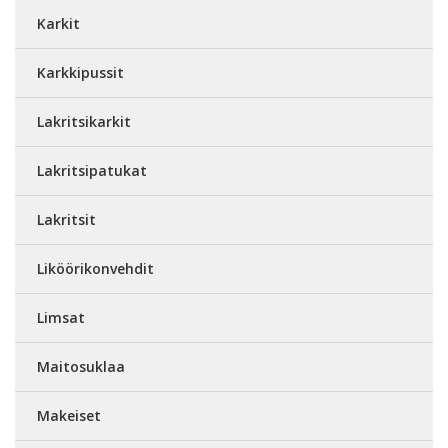
Karkit
Karkkipussit
Lakritsikarkit
Lakritsipatukat
Lakritsit
Liköörikonvehdit
Limsat
Maitosuklaa
Makeiset