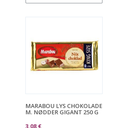
MARABOU LYS CHOKOLADE
M. NØDDER GIGANT 250 G
3,08
€