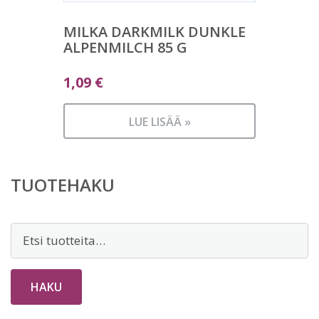
MILKA DARKMILK DUNKLE
ALPENMILCH 85 G
1,09
€
LUE LISÄÄ »
TUOTEHAKU
Etsi:
HAKU