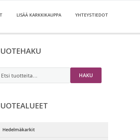
T
LISÄÄ KARKKIKAUPPA
YHTEYSTIEDOT
TUOTEHAKU
tsi:
HAKU
TUOTEALUEET
Hedelmäkarkit