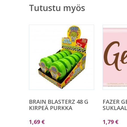
Tutustu myös
BRAIN BLASTERZ 48 G
FAZER G
KIRPEÄ PURKKA
SUKLAAL
1,69
€
1,79
€