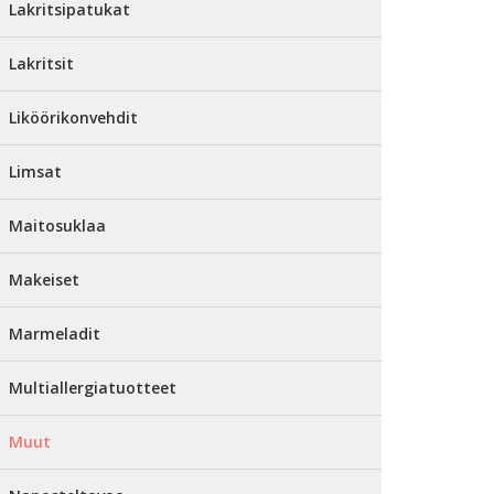
Lakritsipatukat
Lakritsit
Liköörikonvehdit
Limsat
Maitosuklaa
Makeiset
Marmeladit
Multiallergiatuotteet
Muut