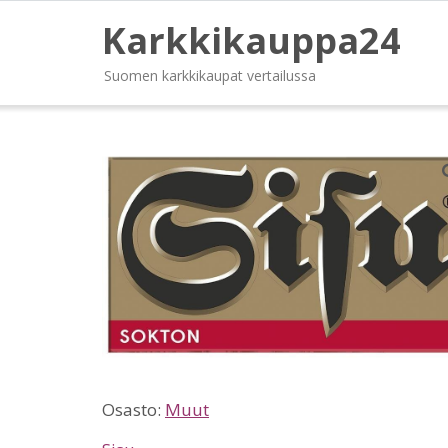
Karkkikauppa24
Suomen karkkikaupat vertailussa
Osasto:
Muut