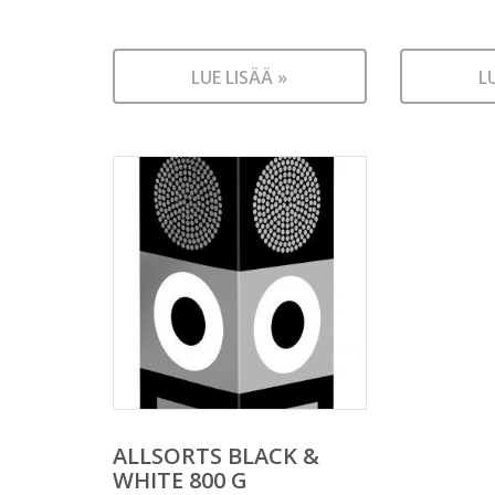
LUE LISÄÄ »
L
ALLSORTS BLACK &
WHITE 800 G