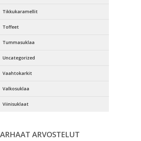
Tikkukaramellit
Toffeet
Tummasuklaa
Uncategorized
Vaahtokarkit
Valkosuklaa
Viinisuklaat
PARHAAT ARVOSTELUT