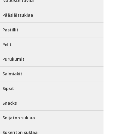
Naposteltavaa
Pääsiäissuklaa
Pastillit
Pelit
Purukumit
Salmiakit
Sipsit
Snacks
Soijaton suklaa
Sokeriton suklaa