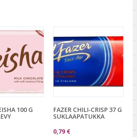
EISHA 100 G
FAZER CHILI-CRISP 37 G
EVY
SUKLAAPATUKKA
0,79
€