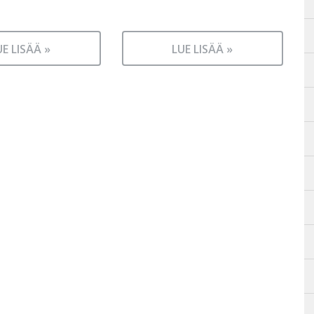
UE LISÄÄ »
LUE LISÄÄ »