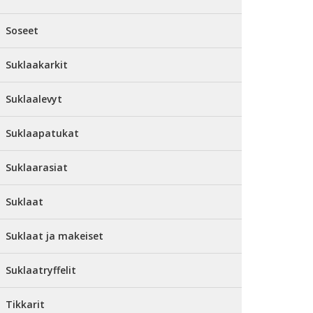
Soseet
Suklaakarkit
Suklaalevyt
Suklaapatukat
Suklaarasiat
Suklaat
Suklaat ja makeiset
Suklaatryffelit
Tikkarit