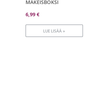
MAKEISBOKSI
6,99
€
LUE LISÄÄ »