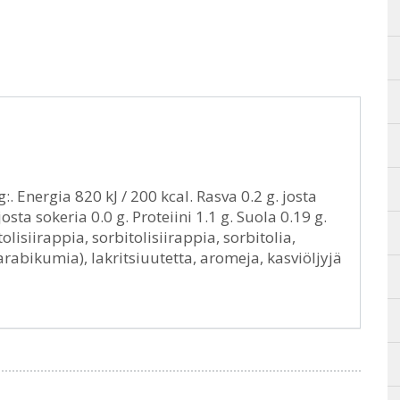
g:. Energia 820 kJ / 200 kcal. Rasva 0.2 g. josta
josta sokeria 0.0 g. Proteiini 1.1 g. Suola 0.19 g.
lisiirappia, sorbitolisiirappia, sorbitolia,
rabikumia), lakritsiuutetta, aromeja, kasviöljyjä