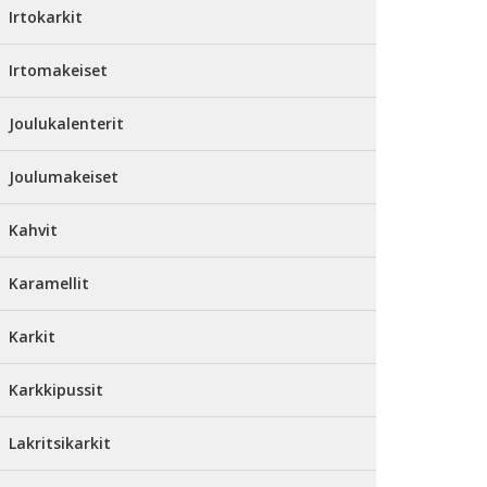
Irtokarkit
Irtomakeiset
Joulukalenterit
Joulumakeiset
Kahvit
Karamellit
Karkit
Karkkipussit
Lakritsikarkit