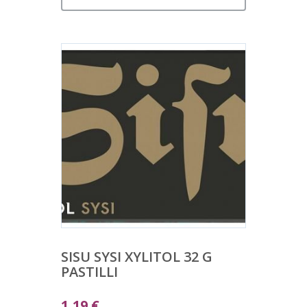
SISU SYSI XYLITOL 32 G
PASTILLI
1,19
€