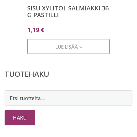
SISU XYLITOL SALMIAKKI 36
G PASTILLI
1,19
€
LUE LISÄÄ »
TUOTEHAKU
Etsi:
HAKU