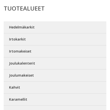
TUOTEALUEET
Hedelmäkarkit
Irtokarkit
Irtomakeiset
Joulukalenterit
Joulumakeiset
Kahvit
Karamellit