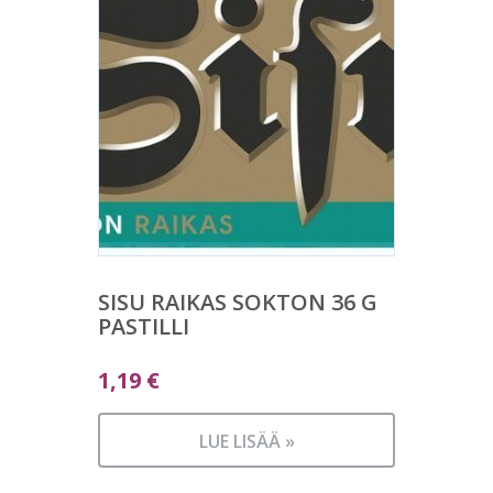
SISU RAIKAS SOKTON 36 G
PASTILLI
1,19
€
LUE LISÄÄ »