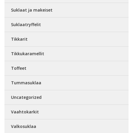
Suklaat ja makeiset
Suklaatryffelit
Tikkarit
Tikkukaramellit
Toffeet
Tummasuklaa
Uncategorized
Vaahtokarkit
Valkosuklaa