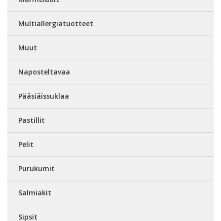
Multiallergiatuotteet
Muut
Naposteltavaa
Pääsiäissuklaa
Pastillit
Pelit
Purukumit
Salmiakit
Sipsit