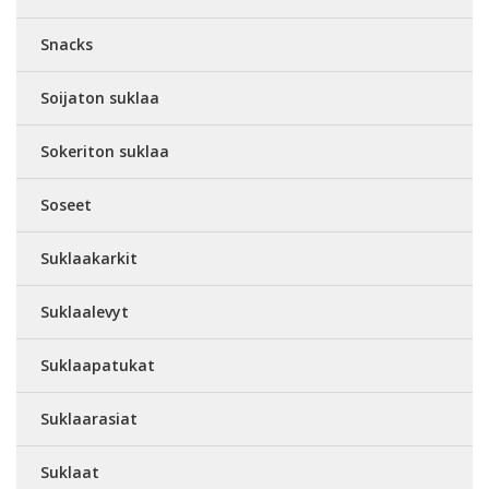
Snacks
Soijaton suklaa
Sokeriton suklaa
Soseet
Suklaakarkit
Suklaalevyt
Suklaapatukat
Suklaarasiat
Suklaat