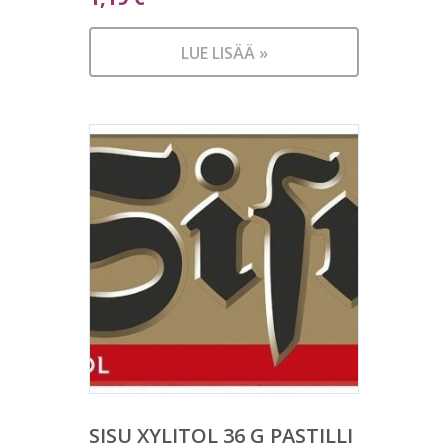
LUE LISÄÄ »
SISU XYLITOL 36 G PASTILLI