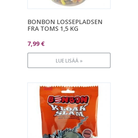
BONBON LOSSEPLADSEN
FRA TOMS 1,5 KG
7,99
€
LUE LISÄÄ »