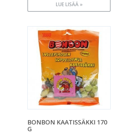
LUE LISÄÄ »
BONBON KAATISSÄKKI 170
G