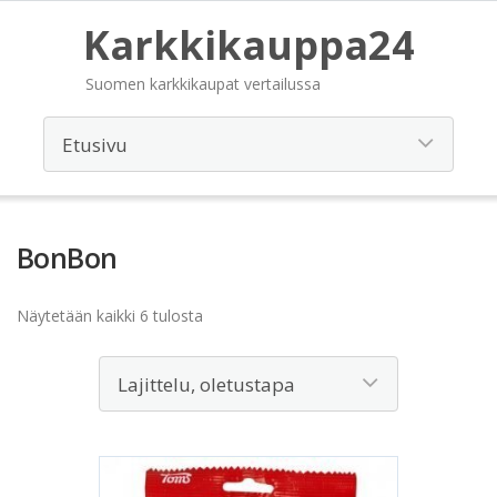
Karkkikauppa24
Suomen karkkikaupat vertailussa
BonBon
Näytetään kaikki 6 tulosta