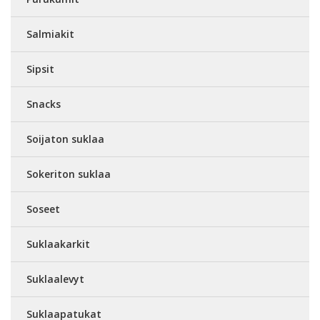
Salmiakit
Sipsit
Snacks
Soijaton suklaa
Sokeriton suklaa
Soseet
Suklaakarkit
Suklaalevyt
Suklaapatukat