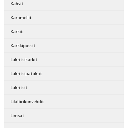
Kahvit
Karamellit
Karkit
Karkkipussit
Lakritsikarkit
Lakritsipatukat
Lakritsit
Liköörikonvehdit
Limsat