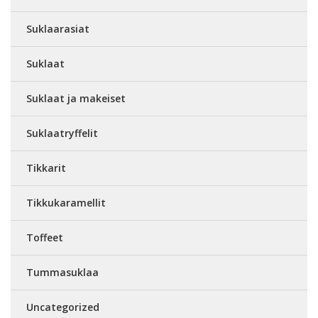
Suklaarasiat
Suklaat
Suklaat ja makeiset
Suklaatryffelit
Tikkarit
Tikkukaramellit
Toffeet
Tummasuklaa
Uncategorized