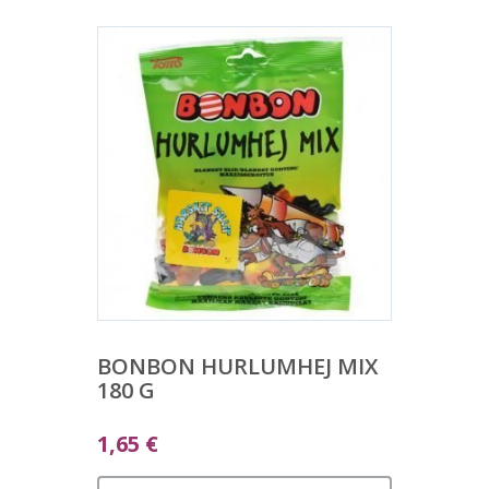
BONBON HURLUMHEJ MIX
180 G
1,65
€