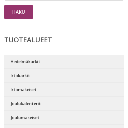
HAKU
TUOTEALUEET
Hedelmäkarkit
Irtokarkit
Irtomakeiset
Joulukalenterit
Joulumakeiset