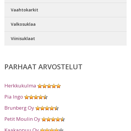
Vaahtokarkit
Valkosuklaa
Viinisuklaat
PARHAAT ARVOSTELUT
Herkkukulma
Pia Ingo
Brunberg Oy
Petit Moulin Oy
Kaakaopuu Oy