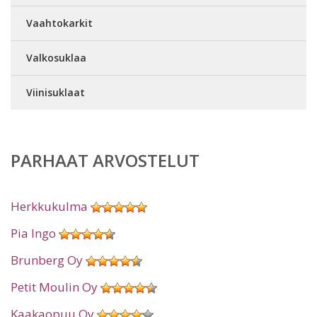
Vaahtokarkit
Valkosuklaa
Viinisuklaat
PARHAAT ARVOSTELUT
Herkkukulma
Pia Ingo
Brunberg Oy
Petit Moulin Oy
Kaakaopuu Oy