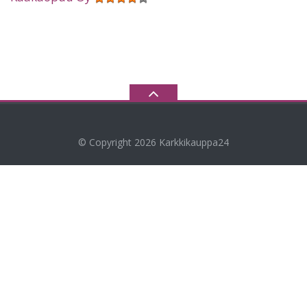
© Copyright 2026
Karkkikauppa24