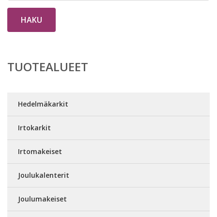
HAKU
TUOTEALUEET
Hedelmäkarkit
Irtokarkit
Irtomakeiset
Joulukalenterit
Joulumakeiset