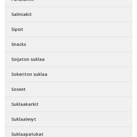
Salmiakit
Sipsit
Snacks
Soijaton suklaa
Sokeriton suklaa
Soseet
Suklaakarkit
Suklaalevyt
Suklaapatukat