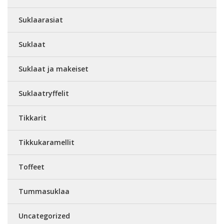
Suklaarasiat
Suklaat
Suklaat ja makeiset
Suklaatryffelit
Tikkarit
Tikkukaramellit
Toffeet
Tummasuklaa
Uncategorized