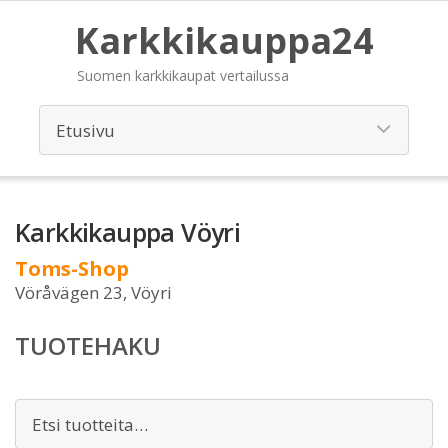
Karkkikauppa24
Suomen karkkikaupat vertailussa
Karkkikauppa Vöyri
Toms-Shop
Vöråvägen 23, Vöyri
TUOTEHAKU
Etsi: