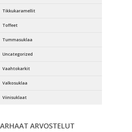
Tikkukaramellit
Toffeet
Tummasuklaa
Uncategorized
Vaahtokarkit
Valkosuklaa
Viinisuklaat
PARHAAT ARVOSTELUT