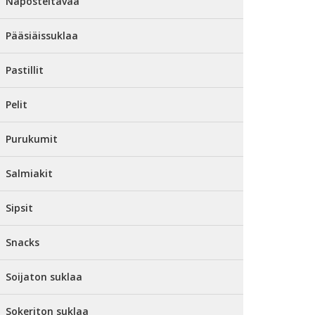
Naposteltavaa
Pääsiäissuklaa
Pastillit
Pelit
Purukumit
Salmiakit
Sipsit
Snacks
Soijaton suklaa
Sokeriton suklaa