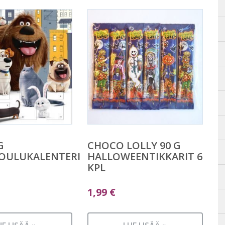
G
CHOCO LOLLY 90 G
JOULUKALENTERI
HALLOWEENTIKKARIT 6
KPL
1,99
€