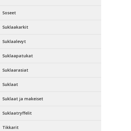
Soseet
Suklaakarkit
Suklaalevyt
Suklaapatukat
Suklaarasiat
Suklaat
Suklaat ja makeiset
Suklaatryffelit
Tikkarit