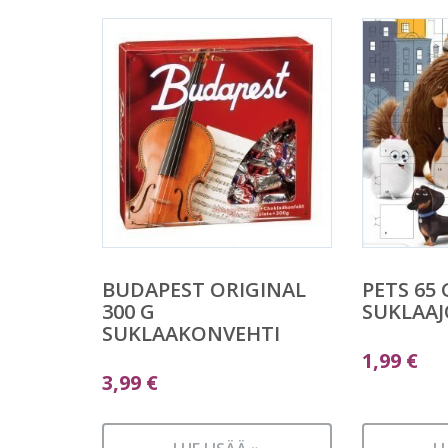
BUDAPEST ORIGINAL
PETS 65 
300 G
SUKLAA
SUKLAAKONVEHTI
1,99
€
3,99
€