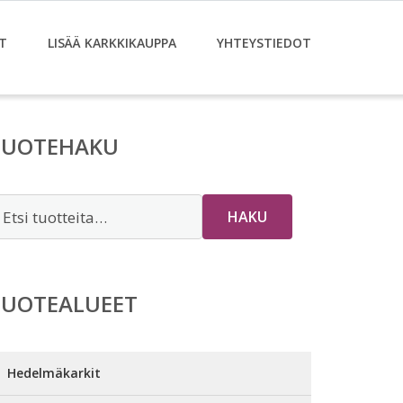
T
LISÄÄ KARKKIKAUPPA
YHTEYSTIEDOT
TUOTEHAKU
tsi:
HAKU
TUOTEALUEET
Hedelmäkarkit