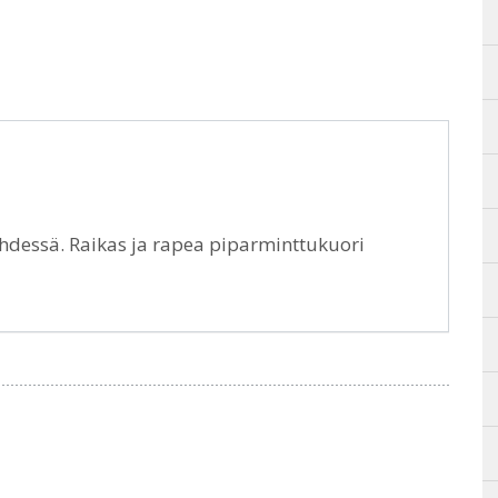
hdessä. Raikas ja rapea piparminttukuori