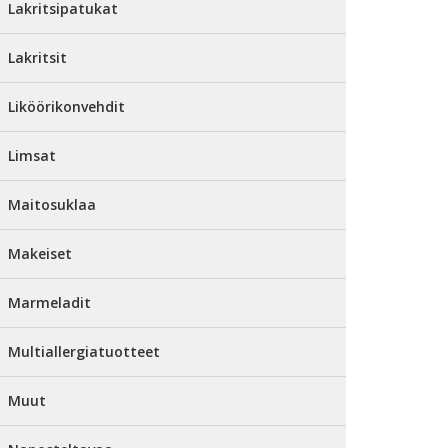
Lakritsipatukat
Lakritsit
Liköörikonvehdit
Limsat
Maitosuklaa
Makeiset
Marmeladit
Multiallergiatuotteet
Muut