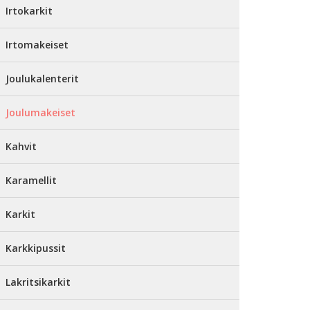
Irtokarkit
Irtomakeiset
Joulukalenterit
Joulumakeiset
Kahvit
Karamellit
Karkit
Karkkipussit
Lakritsikarkit