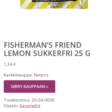
FISHERMAN’S FRIEND
LEMON SUKKERFRI 25 G
1,34
€
Karkkikauppa:
Netpris
SIIRRY KAUPPAAN »
Tuotetunnus:
20-04-0036
Osasto:
Karamellit