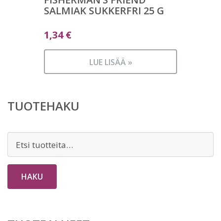
SALMIAK SUKKERFRI 25 G
1,34
€
LUE LISÄÄ »
TUOTEHAKU
Etsi:
HAKU