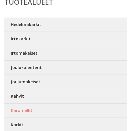
TUOTEALUEET
Hedelmäkarkit
Irtokarkit
Irtomakeiset
Joulukalenterit
Joulumakeiset
Kahvit
Karamellit
Karkit