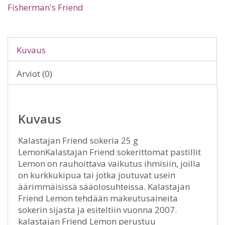
Fisherman's Friend
Kuvaus
Arviot (0)
Kuvaus
Kalastajan Friend sokeria 25 g
LemonKalastajan Friend sokerittomat pastillit
Lemon on rauhoittava vaikutus ihmisiin, joilla
on kurkkukipua tai jotka joutuvat usein
äärimmäisissä sääolosuhteissa. Kalastajan
Friend Lemon tehdään makeutusaineita
sokerin sijasta ja esiteltiin vuonna 2007.
kalastajan Friend Lemon perustuu