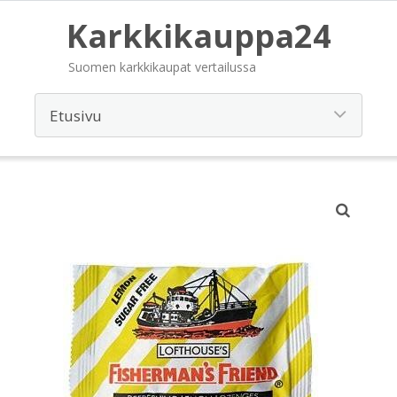
Karkkikauppa24
Suomen karkkikaupat vertailussa