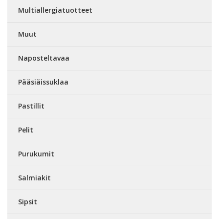
Multiallergiatuotteet
Muut
Naposteltavaa
Pääsiäissuklaa
Pastillit
Pelit
Purukumit
Salmiakit
Sipsit