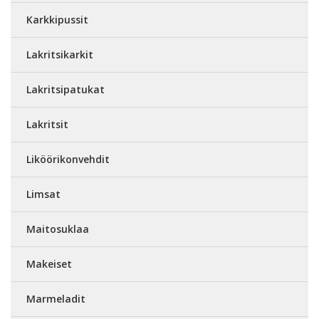
Karkkipussit
Lakritsikarkit
Lakritsipatukat
Lakritsit
Liköörikonvehdit
Limsat
Maitosuklaa
Makeiset
Marmeladit