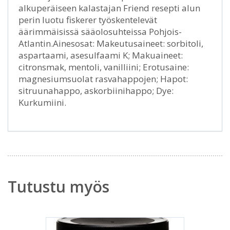
alkuperäiseen kalastajan Friend resepti alun
perin luotu fiskerer työskentelevät
äärimmäisissä sääolosuhteissa Pohjois-
Atlantin.Ainesosat: Makeutusaineet: sorbitoli,
aspartaami, asesulfaami K; Makuaineet:
citronsmak, mentoli, vanilliini; Erotusaine:
magnesiumsuolat rasvahappojen; Hapot:
sitruunahappo, askorbiinihappo; Dye:
Kurkumiini.
Tutustu myös