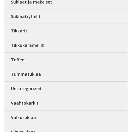
Suklaat ja makeiset
Suklaatryffelit
Tikkarit
Tikkukaramellit
Toffeet
Tummasuklaa
Uncategorized
Vaahtokarkit
Valkosuklaa
Viinisuklaat