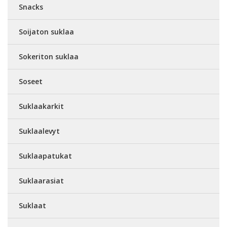
Snacks
Soijaton suklaa
Sokeriton suklaa
Soseet
Suklaakarkit
Suklaalevyt
Suklaapatukat
Suklaarasiat
Suklaat