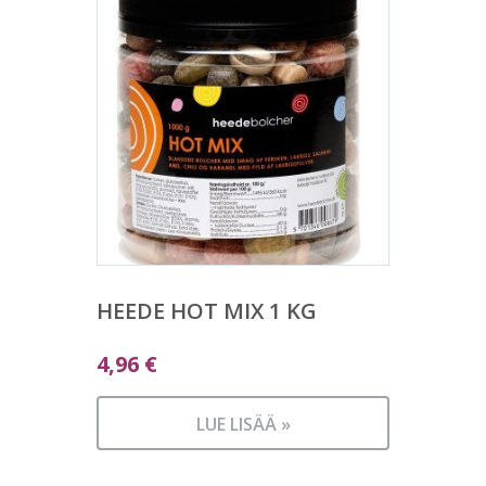
HEEDE HOT MIX 1 KG
4,96
€
LUE LISÄÄ »