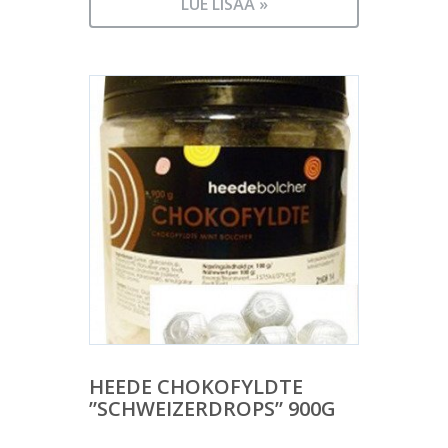
LUE LISÄÄ »
HEEDE CHOKOFYLDTE
”SCHWEIZERDROPS” 900G