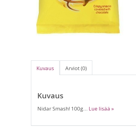
Kuvaus
Arviot (0)
Kuvaus
Nidar Smash! 100g…
Lue lisää »