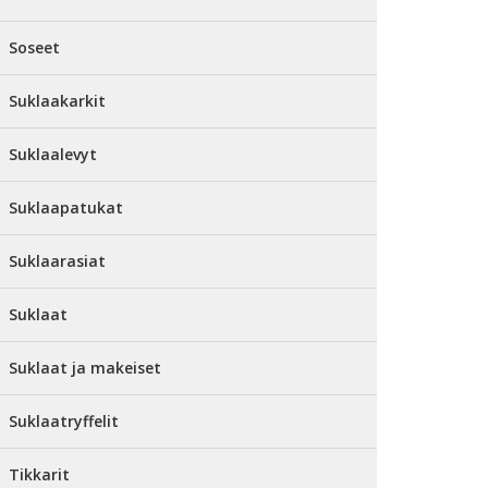
Soseet
Suklaakarkit
Suklaalevyt
Suklaapatukat
Suklaarasiat
Suklaat
Suklaat ja makeiset
Suklaatryffelit
Tikkarit