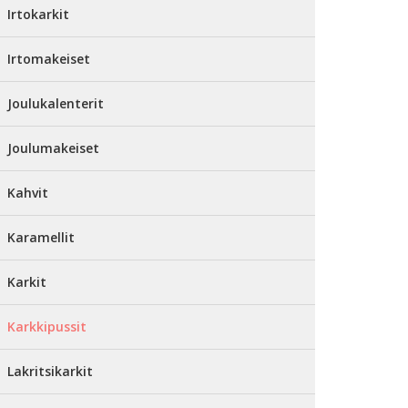
Irtokarkit
Irtomakeiset
Joulukalenterit
Joulumakeiset
Kahvit
Karamellit
Karkit
Karkkipussit
Lakritsikarkit