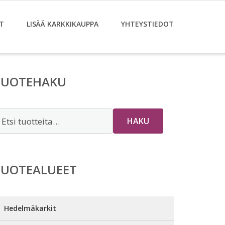
T
LISÄÄ KARKKIKAUPPA
YHTEYSTIEDOT
TUOTEHAKU
tsi:
HAKU
TUOTEALUEET
Hedelmäkarkit