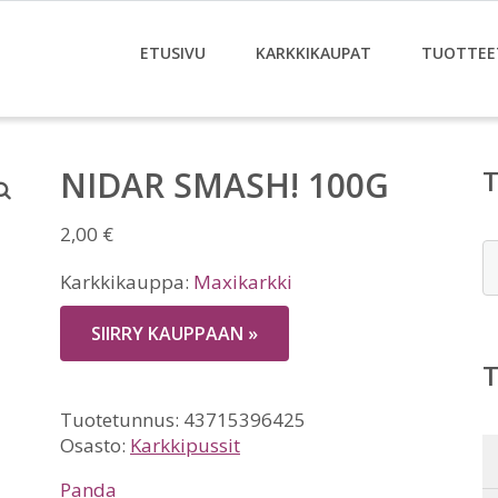
ETUSIVU
KARKKIKAUPAT
TUOTTEE
NIDAR SMASH! 100G
2,00
€
E
Karkkikauppa:
Maxikarkki
SIIRRY KAUPPAAN »
Tuotetunnus:
43715396425
Osasto:
Karkkipussit
Panda