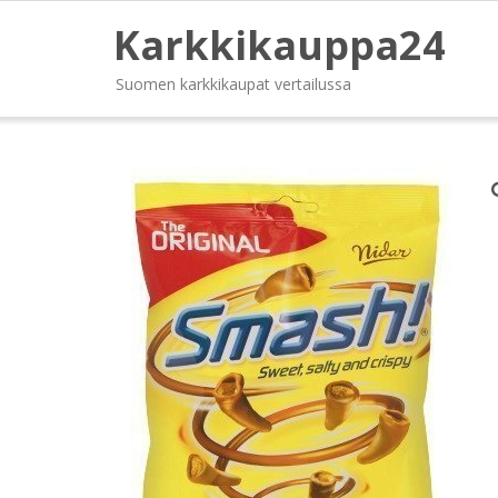
Karkkikauppa24
Suomen karkkikaupat vertailussa