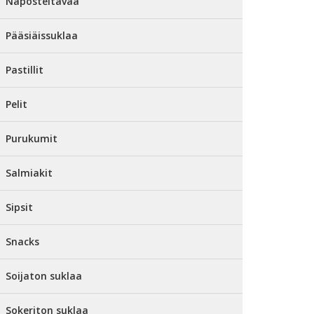
Naposteltavaa
Pääsiäissuklaa
Pastillit
Pelit
Purukumit
Salmiakit
Sipsit
Snacks
Soijaton suklaa
Sokeriton suklaa