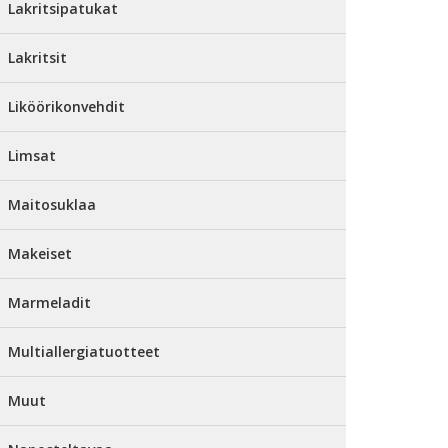
Lakritsipatukat
Lakritsit
Liköörikonvehdit
Limsat
Maitosuklaa
Makeiset
Marmeladit
Multiallergiatuotteet
Muut