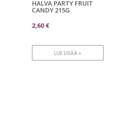
HALVA PARTY FRUIT
CANDY 215G
2,60
€
LUE LISÄÄ »