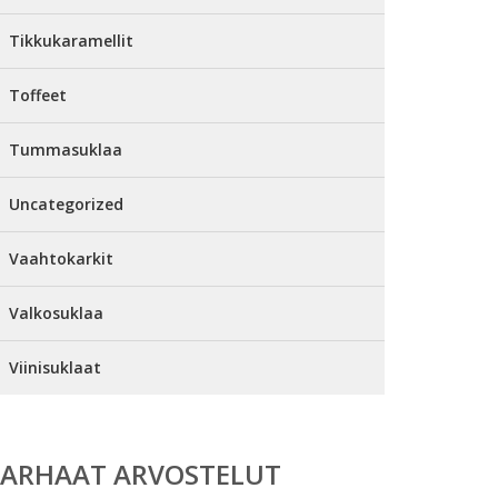
Tikkukaramellit
Toffeet
Tummasuklaa
Uncategorized
Vaahtokarkit
Valkosuklaa
Viinisuklaat
PARHAAT ARVOSTELUT